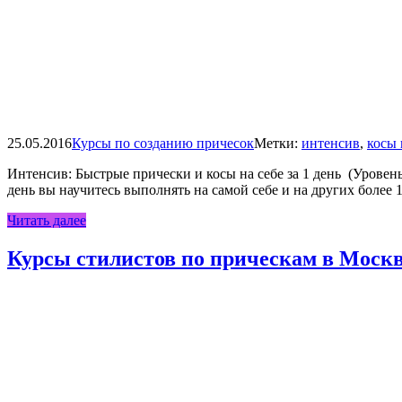
25.05.2016
Курсы по созданию причесок
Метки:
интенсив
,
косы 
Интенсив: Быстрые прически и косы на себе за 1 день (Уровень
день вы научитесь выполнять на самой себе и на других более
Читать далее
Курсы стилистов по прическам в Моск