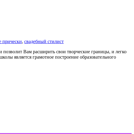
е прически
,
свадебный стилист
и позволит Вам расширить свои творческие границы, и легко
школы является грамотное построение образовательного