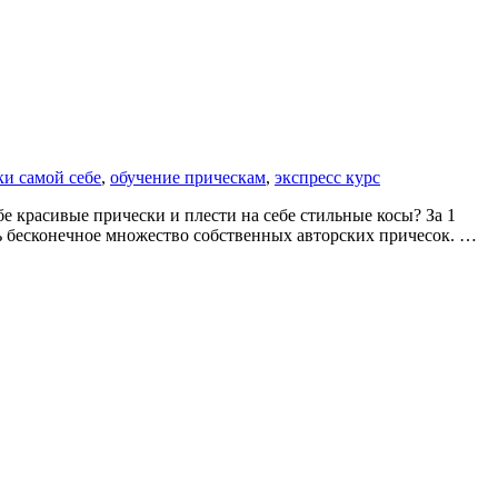
ки самой себе
,
обучение прическам
,
экспресс курс
бе красивые прически и плести на себе стильные косы? За 1
ть бесконечное множество собственных авторских причесок. …