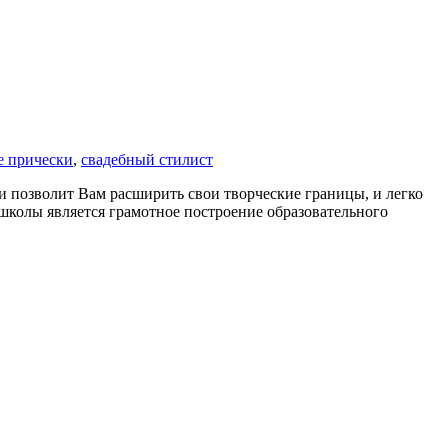
е прически
,
свадебный стилист
и позволит Вам расширить свои творческие границы, и легко
школы является грамотное построение образовательного