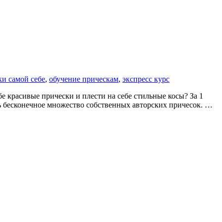
ки самой себе
,
обучение прическам
,
экспресс курс
бе красивые прически и плести на себе стильные косы? За 1
ть бесконечное множество собственных авторских причесок. …