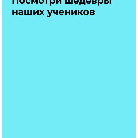
Посмотри
шедевры
наших учеников