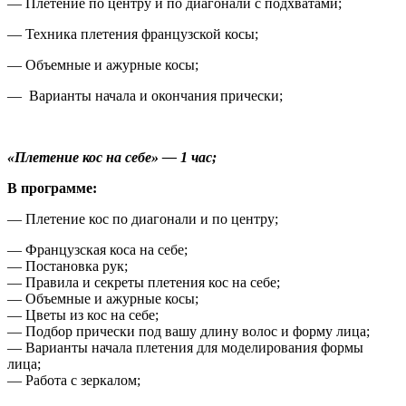
— Плетение по центру и по диагонали с подхватами;
— Техника плетения французской косы;
— Объемные и ажурные косы;
— Варианты начала и окончания прически;
«Плетение кос на себе» — 1 час;
В программе:
— Плетение кос по диагонали и по центру;
— Французская коса на себе;
— Постановка рук;
— Правила и секреты плетения кос на себе;
— Объемные и ажурные косы;
— Цветы из кос на себе;
— Подбор прически под вашу длину волос и форму лица;
— Варианты начала плетения для моделирования формы
лица;
— Работа с зеркалом;