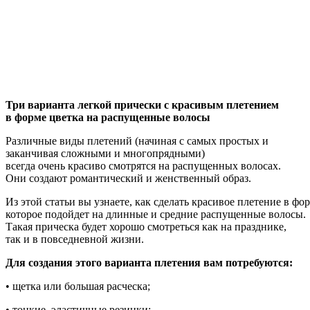
Три варианта легкой прически с красивым плетением
в форме цветка на распущенные волосы
Различные виды плетений (начиная с самых простых и
заканчивая сложными и многопрядными)
всегда очень красиво смотрятся на распущенных волосах.
Они создают романтический и женственный образ.
Из этой статьи вы узнаете, как сделать красивое плетение в фо
которое подойдет на длинные и средние распущенные волосы.
Такая прическа будет хорошо смотреться как на празднике,
так и в повседневной жизни.
Для создания этого варианта плетения вам потребуются:
• щетка или большая расческа;
• тонкие, эластичные резинки;