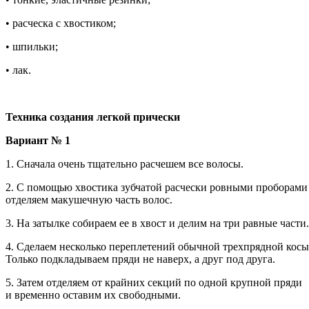
• расческа с хвостиком;
• шпильки;
• лак.
Техника создания легкой прически
Вариант № 1
1. Сначала очень тщательно расчешем все волосы.
2. С помощью хвостика зубчатой расчески ровными проборами
отделяем макушечную часть волос.
3. На затылке собираем ее в хвост и делим на три равные части.
4. Сделаем несколько переплетений обычной трехпрядной косы
Только подкладываем пряди не наверх, а друг под друга.
5. Затем отделяем от крайних секций по одной крупной пряди
и временно оставим их свободными.