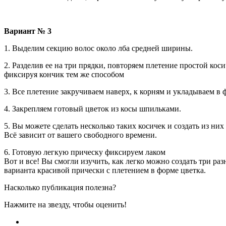
Вариант № 3
1. Выделим секцию волос около лба средней ширины.
2. Разделив ее на три прядки, повторяем плетение простой коси
фиксируя кончик тем же способом
3. Все плетение закручиваем наверх, к корням и укладываем в 
4. Закрепляем готовый цветок из косы шпильками.
5. Вы можете сделать несколько таких косичек и создать из них
Всё зависит от вашего свободного времени.
6. Готовую легкую прическу фиксируем лаком
Вот и все! Вы смогли изучить, как легко можно создать три ра
варианта красивой прически с плетением в форме цветка.
Насколько публикация полезна?
Нажмите на звезду, чтобы оценить!