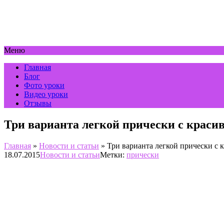
Меню
Главная
Блог
Фото уроки
Видео уроки
Отзывы
Три варианта легкой прически с краси
Главная
»
Новости и статьи
»
Три варианта легкой прически с
18.07.2015
Новости и статьи
Метки:
прически