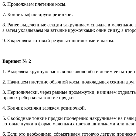
6. Продолжаем плетение косы.
7. Кончик зафиксируем резинкой.
8. Ранее выделенные секции закручиваем сначала в маленькие 
а затем укладываем на затылке кружочками: один снизу, а втор
9. Закрепляем готовый результат шпильками и лаком.
Вариант № 2
1. Выделяем крупную часть волос около лба и делим ее на три 
2. Начинаем плетение обычной косы, подкладывая секции друг 
3. Периодически, через равные промежутки, начинаем отделять
правых ребер косы тонкие прядки.
4. Кончик косички завяжем резиночкой.
5. Свободные тонкие прядки поочередно накручиваем на паль
готовые пучки в форме маленьких цветов шпильками или нев
6. Если это необходимо, сбрызгиваем готовую легкую прическу