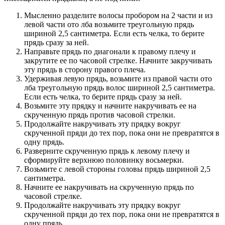
Мысленно разделите волосы пробором на 2 части и из
левой части ото лба возьмите треугольную прядь
шириной 2,5 сантиметра. Если есть челка, то берите
прядь сразу за ней.
Направьте прядь по диагонали к правому плечу и
закрутите ее по часовой стрелке. Начните закручивать
эту прядь в сторону правого плеча.
Удерживая левую прядь, возьмите из правой части ото
лба треугольную прядь волос шириной 2,5 сантиметра.
Если есть челка, то берите прядь сразу за ней.
Возьмите эту прядку и начните накручивать ее на
скрученную прядь против часовой стрелки.
Продолжайте накручивать эту прядку вокруг
скрученной пряди до тех пор, пока они не превратятся в
одну прядь.
Разверните скрученную прядь к левому плечу и
сформируйте верхнюю половинку восьмерки.
Возьмите с левой стороны головы прядь шириной 2,5
сантиметра.
Начните ее накручивать на скрученную прядь по
часовой стрелке.
Продолжайте накручивать эту прядку вокруг
скрученной пряди до тех пор, пока они не превратятся в
одну прядь.