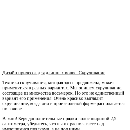
Дизайн причесок для длинных волос. Скручивание
Техника скручивания, которая здесь предложена, может
применяться в разных вариантах. Мы опишем скручивание,
состоящее из множества восьмерок. Но это не единственный
вариант его применения. Очень красиво выглядит
скручивание, когда оно в произвольной форме располагается
по голове.
Важно! Беря дополнительные прядки волос шириной 2,5
сантиметра, убедитесь, что вы их располагаете над
имеющимися прядками, а не под ними.