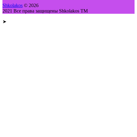
Shkolakos
© 2026
2021 Все права защищены Shkolakos TM
➤