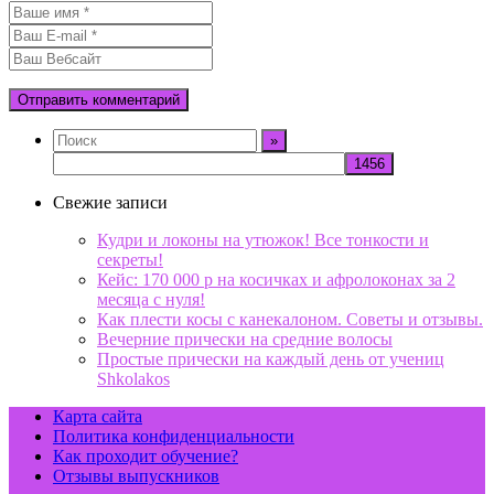
Свежие записи
Кудри и локоны на утюжок! Все тонкости и
секреты!
Кейс: 170 000 р на косичках и афролоконах за 2
месяца с нуля!
Как плести косы с канекалоном. Советы и отзывы.
Вечерние прически на средние волосы
Простые прически на каждый день от учениц
Shkolakos
Карта сайта
Политика конфиденциальности
Как проходит обучение?
Отзывы выпускников