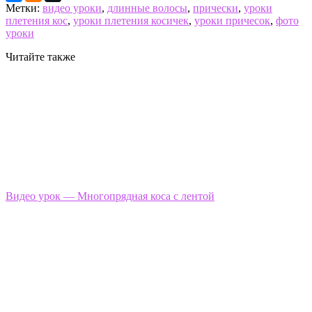
Метки:
видео уроки
,
длинные волосы
,
прически
,
уроки
плетения кос
,
уроки плетения косичек
,
уроки причесок
,
фото
уроки
Читайте также
Видео урок — Многопрядная коса с лентой