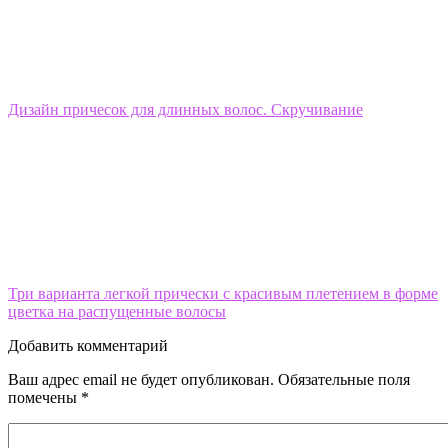
Дизайн причесок для длинных волос. Скручивание
Три варианта легкой прически с красивым плетением в форме
цветка на распущенные волосы
Добавить комментарий
Ваш адрес email не будет опубликован.
Обязательные поля
помечены
*