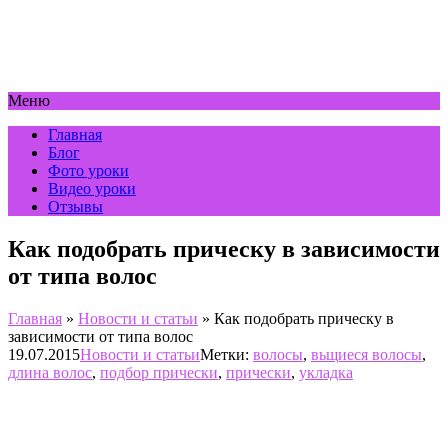
Меню
Главная
Блог
Фото уроки
Видео уроки
Отзывы
Как подобрать прическу в зависимости
от типа волос
Главная
»
Новости и статьи
»
Как подобрать прическу в
зависимости от типа волос
19.07.2015
Новости и статьи
Метки:
волосы
,
вьщиеся волосы
,
длина волос
,
подбор прически
,
прически
,
укладка