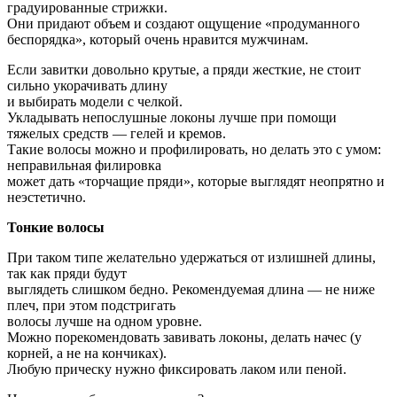
градуированные стрижки.
Они придают объем и создают ощущение «продуманного
беспорядка», который очень нравится мужчинам.
Если завитки довольно крутые, а пряди жесткие, не стоит
сильно укорачивать длину
и выбирать модели с челкой.
Укладывать непослушные локоны лучше при помощи
тяжелых средств — гелей и кремов.
Такие волосы можно и профилировать, но делать это с умом:
неправильная филировка
может дать «торчащие пряди», которые выглядят неопрятно и
неэстетично.
Тонкие волосы
При таком типе желательно удержаться от излишней длины,
так как пряди будут
выглядеть слишком бедно. Рекомендуемая длина — не ниже
плеч, при этом подстригать
волосы лучше на одном уровне.
Можно порекомендовать завивать локоны, делать начес (у
корней, а не на кончиках).
Любую прическу нужно фиксировать лаком или пеной.