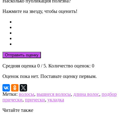
Насколько публикация полезна?
Нажмите на звезду, чтобы оценить!
Отправить оценку
Средняя оценка
0
/ 5. Количество оценок:
0
Оценок пока нет. Поставьте оценку первым.
Метки:
волосы
,
вьщиеся волосы
,
длина волос
,
подбор
прически
,
прически
,
укладка
Читайте также