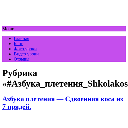
Меню
Главная
Блог
Фото уроки
Видео уроки
Отзывы
Рубрика
«#Азбука_плетения_Shkolakos
Азбука плетения — Сдвоенная коса из
7 прядей.