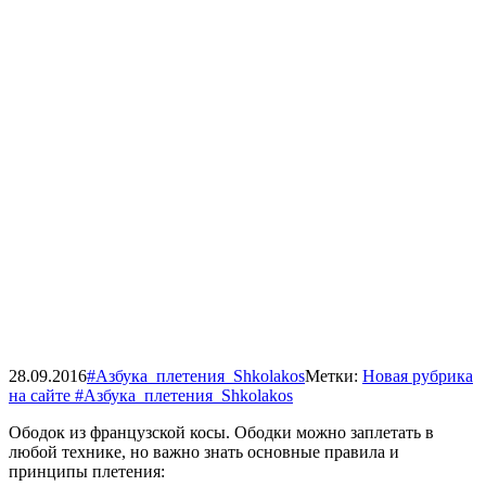
28.09.2016
#Азбука_плетения_Shkolakos
Метки:
Новая рубрика
на сайте #Азбука_плетения_Shkolakos
Ободок из французской косы. Ободки можно заплетать в
любой технике, но важно знать основные правила и
принципы плетения: