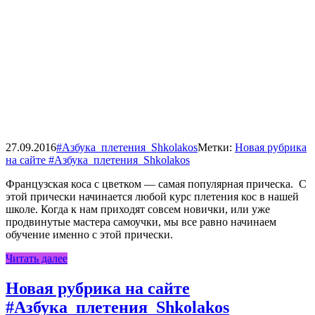
27.09.2016
#Азбука_плетения_Shkolakos
Метки:
Новая рубрика
на сайте #Азбука_плетения_Shkolakos
Французская коса с цветком — самая популярная прическа. С
этой прически начинается любой курс плетения кос в нашей
школе. Когда к нам приходят совсем новички, или уже
продвинутые мастера самоучки, мы все равно начинаем
обучение именно с этой прически.
Читать далее
Новая рубрика на сайте
#Азбука_плетения_Shkolakos