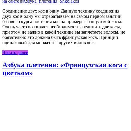
на сайте #Азбука_плетения_Shkolakos
Соединение двух кос в одну. Данную технику соединения
двух кос в одну мы отрабатываем на самом первом занятии
базового курса плетения кос на примере французской косы.
Очень часто возникает необходимость соединить две косы,
при этом не важно в какой технике вы заплетаете волосы, не
обязательно это должна быть французская коса. Принцип
одинаковый для множества других видов кос.
Читать далее
Азбука плетения: «Французская коса с
цветком»