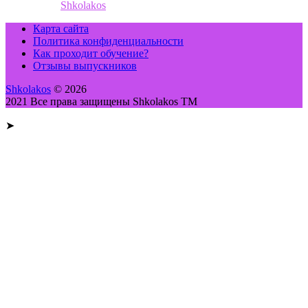
Shkolakos
Карта сайта
Политика конфиденциальности
Как проходит обучение?
Отзывы выпускников
Shkolakos
© 2026
2021 Все права защищены Shkolakos TM
➤