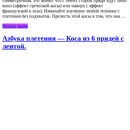
симметричная, это значит что с обеих сторон пряди идут либо
вниз (эффект греческой косы) или наверх ( эффект
французской к осы); Начинайте изучение любой техники с
плетения без подхватов. Прелесть этой косы в том, что она …
Читать далее
Азбука плетения — Коса из 6 прядей с
лентой.