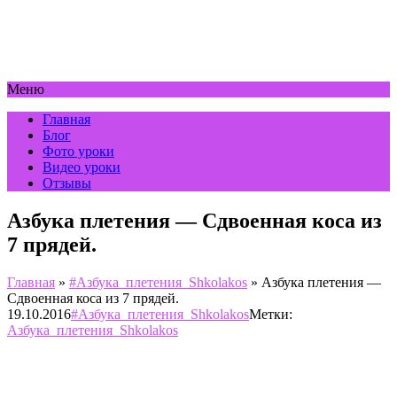
Меню
Главная
Блог
Фото уроки
Видео уроки
Отзывы
Азбука плетения — Сдвоенная коса из
7 прядей.
Главная
»
#Азбука_плетения_Shkolakos
»
Азбука плетения —
Сдвоенная коса из 7 прядей.
19.10.2016
#Азбука_плетения_Shkolakos
Метки:
Азбука_плетения_Shkolakos