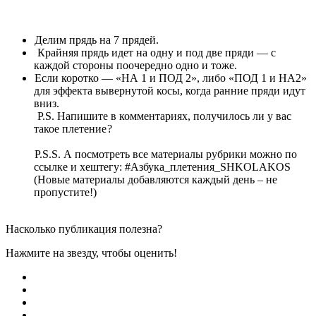
Делим прядь на 7 прядей.
Крайняя прядь идет на одну и под две пряди — с
каждой стороны поочередно одно и тоже.
Если коротко — «НА 1 и ПОД 2», либо «ПОД 1 и НА2»
для эффекта вывернутой косы, когда ранние пряди идут
вниз.
P.S. Напишите в комментариях, получилось ли у вас
такое плетение
?
P.S.S. А посмотреть все материалы рубрики можно по
ссылке и хештегу: #Азбука_плетения_SHKOLAKOS
(Новые материалы добавляются каждый день – не
пропустите!)
Насколько публикация полезна?
Нажмите на звезду, чтобы оценить!