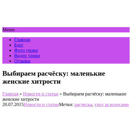
Меню
Главная
Блог
Фото уроки
Видео уроки
Отзывы
Выбираем расчёску: маленькие
женские хитрости
Главная
»
Новости и статьи
»
Выбираем расчёску: маленькие
женские хитрости
20.07.2015
Новости и статьи
Метки:
расческа
,
уход за волосами