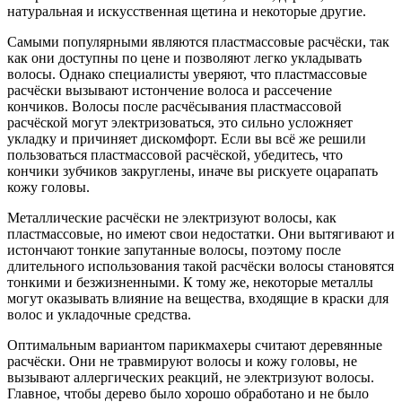
натуральная и искусственная щетина и некоторые другие.
Самыми популярными являются пластмассовые расчёски, так
как они доступны по цене и позволяют легко укладывать
волосы. Однако специалисты уверяют, что пластмассовые
расчёски вызывают истончение волоса и рассечение
кончиков. Волосы после расчёсывания пластмассовой
расчёской могут электризоваться, это сильно усложняет
укладку и причиняет дискомфорт. Если вы всё же решили
пользоваться пластмассовой расчёской, убедитесь, что
кончики зубчиков закруглены, иначе вы рискуете оцарапать
кожу головы.
Металлические расчёски не электризуют волосы, как
пластмассовые, но имеют свои недостатки. Они вытягивают и
истончают тонкие запутанные волосы, поэтому после
длительного использования такой расчёски волосы становятся
тонкими и безжизненными. К тому же, некоторые металлы
могут оказывать влияние на вещества, входящие в краски для
волос и укладочные средства.
Оптимальным вариантом парикмахеры считают деревянные
расчёски. Они не травмируют волосы и кожу головы, не
вызывают аллергических реакций, не электризуют волосы.
Главное, чтобы дерево было хорошо обработано и не было