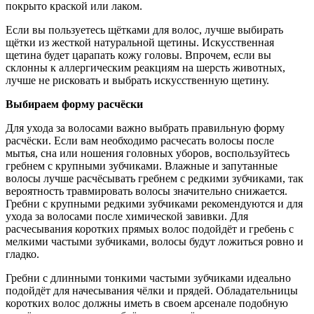
покрыто краской или лаком.
Если вы пользуетесь щётками для волос, лучше выбирать
щётки из жесткой натуральной щетины. Искусственная
щетина будет царапать кожу головы. Впрочем, если вы
склонны к аллергическим реакциям на шерсть животных,
лучше не рисковать и выбрать искусственную щетину.
Выбираем форму расчёски
Для ухода за волосами важно выбрать правильную форму
расчёски. Если вам необходимо расчесать волосы после
мытья, сна или ношения головных уборов, воспользуйтесь
гребнем с крупными зубчиками. Влажные и запутанные
волосы лучше расчёсывать гребнем с редкими зубчиками, так
вероятность травмировать волосы значительно снижается.
Гребни с крупными редкими зубчиками рекомендуются и для
ухода за волосами после химической завивки. Для
расчесывания коротких прямых волос подойдёт и гребень с
мелкими частыми зубчиками, волосы будут ложиться ровно и
гладко.
Гребни с длинными тонкими частыми зубчиками идеально
подойдёт для начесывания чёлки и прядей. Обладательницы
коротких волос должны иметь в своем арсенале подобную