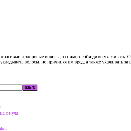
ь красивые и здоровые волосы, за ними необходимо ухаживать.
 укладывать волосы, не причиняя им вред, а также ухаживать за
!
ца с нуля!
akos