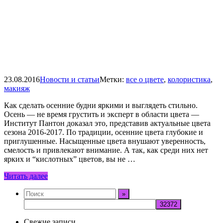
23.08.2016
Новости и статьи
Метки:
все о цвете
,
колористика
,
макияж
Как сделать осенние будни яркими и выглядеть стильно.
Осень — не время грустить и эксперт в области цвета —
Институт Пантон доказал это, представив актуальные цвета
сезона 2016-2017. По традиции, осенние цвета глубокие и
приглушенные. Насыщенные цвета внушают уверенность,
смелость и привлекают внимание. А так, как среди них нет
ярких и “кислотных” цветов, вы не …
Читать далее
Свежие записи