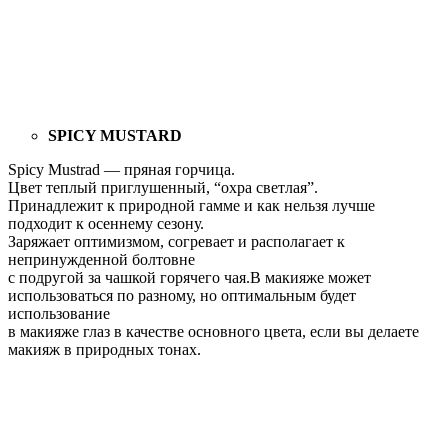
SPICY MUSTARD
Spicy Mustrad — пряная горчица.
Цвет теплый приглушенный, “охра светлая”.
Принадлежит к природной гамме и как нельзя лучше
подходит к осеннему сезону.
Заряжает оптимизмом, согревает и располагает к
непринужденной болтовне
с подругой за чашкой горячего чая.В макияже может
использоваться по разному, но оптимальным будет
использование
в макияже глаз в качестве основного цвета, если вы делаете
макияж в природных тонах.