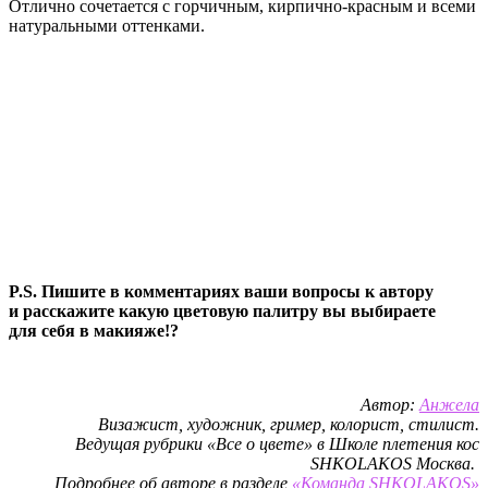
Отлично сочетается с горчичным, кирпично-красным и всеми
натуральными оттенками.
P.S. Пишите в комментариях ваши вопросы к автору
и расскажите какую цветовую палитру вы выбираете
для себя в макияже!?
Автор:
Анжела
Визажист, художник, гример, колорист, стилист.
Ведущая рубрики «Все о цвете» в Школе плетения кос
SHKOLAKOS Москва.
Подробнее об авторе в разделе
«Команда SHKOLAKOS»