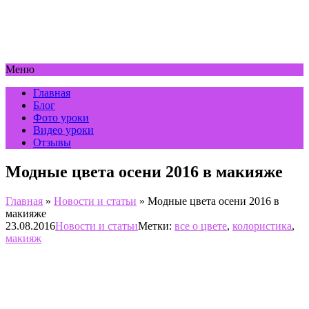
Меню
Главная
Блог
Фото уроки
Видео уроки
Отзывы
Модные цвета осени 2016 в макияже
Главная
»
Новости и статьи
»
Модные цвета осени 2016 в
макияже
23.08.2016
Новости и статьи
Метки:
все о цвете
,
колористика
,
макияж