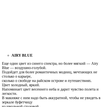
AIRY BLUE
Еще один цвет из синего спектра, но более мягкий — Airy
Blue — воздушно-голубой.
Подойдет для более романтичных модниц, мечтающих не
столько о карьере,
сколько о свободе на райском острове и путешествиях.
Цвет холодный, яркий.
Напоминает цвет весеннего неба и дарит чувство полета и
легкости.
В макияже с ним надо быть аккуратной, чтобы не увидеть в
зеркале буфетчицу
из школьной столовой.