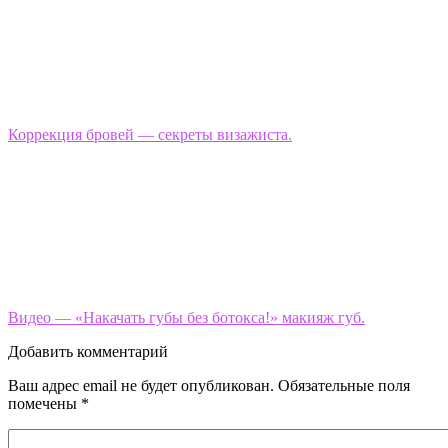
Коррекция бровей — секреты визажиста.
Видео — «Накачать губы без ботокса!» макияж губ.
Добавить комментарий
Ваш адрес email не будет опубликован.
Обязательные поля
помечены
*