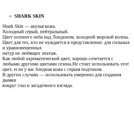
SHARK SKIN
Shark Skin — акулья кожа.
Холодный серый, нейтральный.
Цвет осеннего неба над Лондоном, холодной морской волны.
Цвет для тех, кто не нуждается в представлении: для сильных
и уравновешенных
натур не любящих эпатаж.
Как любой ахроматический цвет, хорошо сочетается с
любыми другими цветами сезона.Не стоит использовать этот
цвет, если у вас бледная кожа с серым подтоном.
В других случаях — использовать умеренно для создания
дымки
вокруг глаз и загадочного взгляда.