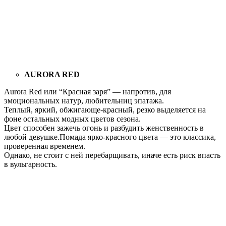
AURORA RED
Aurora Red или “Красная заря” — напротив, для
эмоциональных натур, любительниц эпатажа.
Теплый, яркий, обжигающе-красный, резко выделяется на
фоне остальных модных цветов сезона.
Цвет способен зажечь огонь и разбудить женственность в
любой девушке.Помада ярко-красного цвета — это классика,
проверенная временем.
Однако, не стоит с ней перебарщивать, иначе есть риск впасть
в вульгарность.