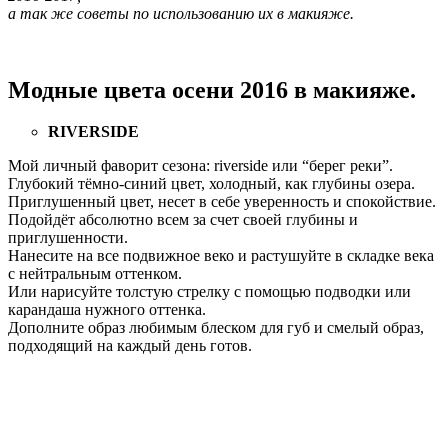
а так же советы по использованию их в макияже.
Модные цвета осени 2016 в макияже.
RIVERSIDE
Мой личный фаворит сезона: riverside или “берег реки”.
Глубокий тёмно-синий цвет, холодный, как глубины озера.
Приглушенный цвет, несет в себе уверенность и спокойствие.
Подойдёт абсолютно всем за счет своей глубины и
приглушенности.
Нанесите на все подвижное веко и растушуйте в складке века
с нейтральным оттенком.
Или нарисуйте толстую стрелку с помощью подводки или
карандаша нужного оттенка.
Дополните образ любимым блеском для губ и смелый образ,
подходящий на каждый день готов.