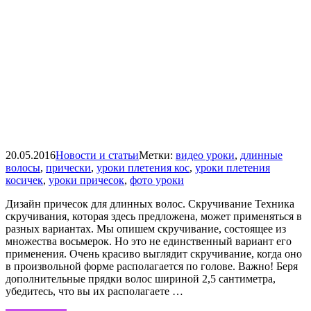
20.05.2016
Новости и статьи
Метки:
видео уроки
,
длинные
волосы
,
прически
,
уроки плетения кос
,
уроки плетения
косичек
,
уроки причесок
,
фото уроки
Дизайн причесок для длинных волос. Скручивание Техника
скручивания, которая здесь предложена, может применяться в
разных вариантах. Мы опишем скручивание, состоящее из
множества восьмерок. Но это не единственный вариант его
применения. Очень красиво выглядит скручивание, когда оно
в произвольной форме располагается по голове. Важно! Беря
дополнительные прядки волос шириной 2,5 сантиметра,
убедитесь, что вы их располагаете …