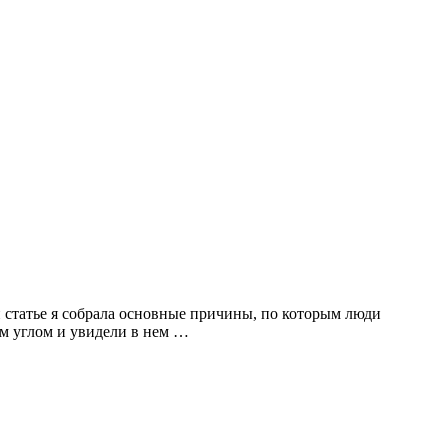
й статье я собрала основные причины, по которым люди
им углом и увидели в нем …