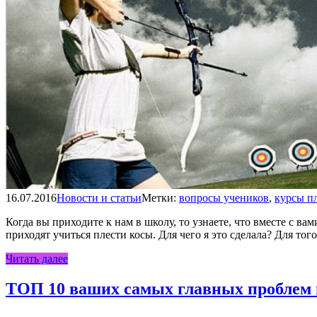
16.07.2016
Новости и статьи
Метки:
вопросы учеников
,
курсы пл
Когда вы приходите к нам в школу, то узнаете, что вместе с 
приходят учиться плести косы. Для чего я это сделала? Для то
Читать далее
ТОП 10 ваших самых главных проблем в