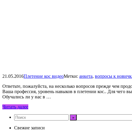
21.05.2016
Плетение кос видео
Метки:
анкета
,
вопросы к нович
Ответьте, пожалуйста, на несколько вопросов прежде чем прод
Ваша профессия, уровень навыков в плетении кос.. Для чего вы
Обучались ли у нас в …
Читать далее
Свежие записи