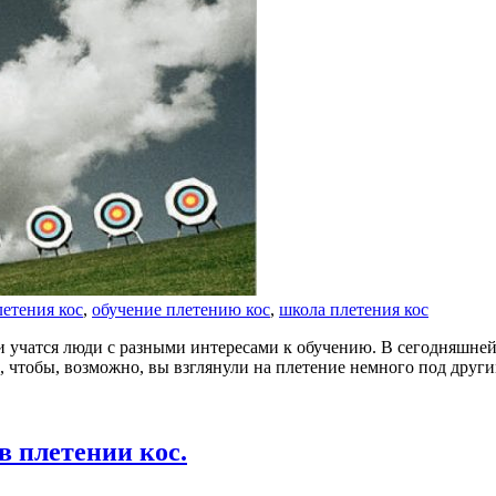
етения кос
,
обучение плетению кос
,
школа плетения кос
вами учатся люди с разными интересами к обучению. В сегодняшне
го, чтобы, возможно, вы взглянули на плетение немного под друг
 плетении кос.