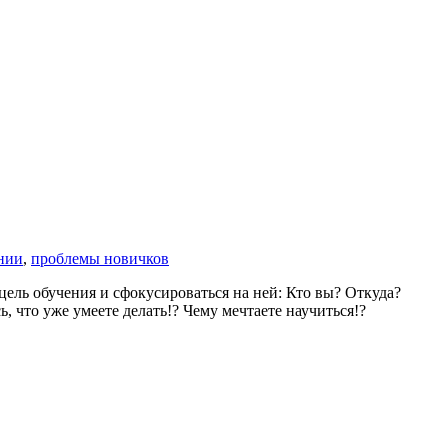
нии
,
проблемы новичков
ель обучения и сфокусироваться на ней: Кто вы? Откуда?
, что уже умеете делать!? Чему мечтаете научиться!?