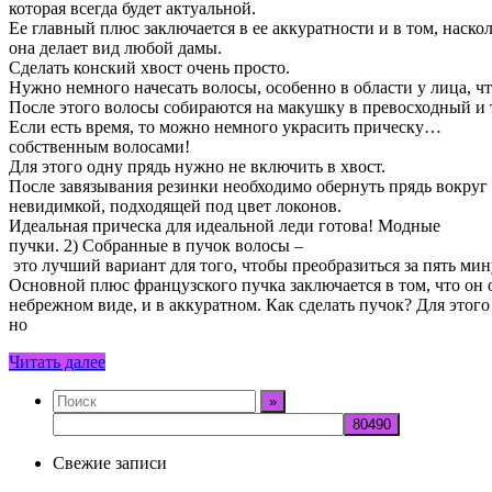
которая всегда будет актуальной.
Ее главный плюс заключается в ее аккуратности и в том, наск
она делает вид любой дамы.
Сделать конский хвост очень просто.
Нужно немного начесать волосы, особенно в области у лица, ч
После этого волосы собираются на макушку в превосходный и 
Если есть время, то можно немного украсить прическу…
собственным волосами!
Для этого одну прядь нужно не включить в хвост.
После завязывания резинки необходимо обернуть прядь вокруг
невидимкой, подходящей под цвет локонов.
Идеальная прическа для идеальной леди готова! Модные
пучки. 2) Собранные в пучок волосы –
это лучший вариант для того, чтобы преобразиться за пять мин
Основной плюс французского пучка заключается в том, что он 
небрежном виде, и в аккуратном. Как сделать пучок? Для этого
но
Читать далее
Свежие записи