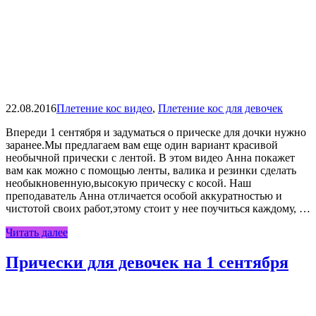
22.08.2016
Плетение кос видео
,
Плетение кос для девочек
Впереди 1 сентября и задуматься о прическе для дочки нужно
заранее.Мы предлагаем вам еще один вариант красивой
необычной прически с лентой. В этом видео Анна покажет
вам как можно с помощью ленты, валика и резинки сделать
необыкновенную,высокую прическу с косой. Наш
преподаватель Анна отличается особой аккуратностью и
чистотой своих работ,этому стоит у нее поучиться каждому, …
Читать далее
Прически для девочек на 1 сентября