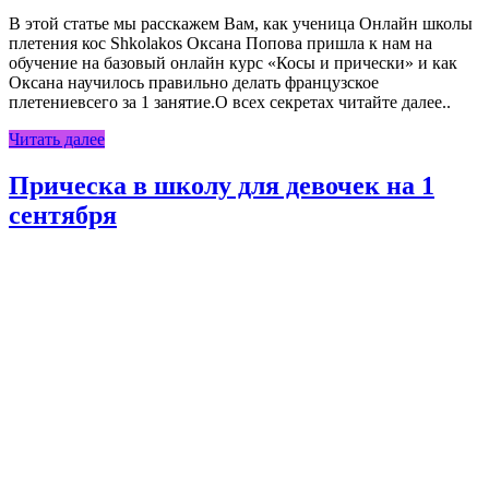
В этой статье мы расскажем Вам, как ученица Онлайн школы
плетения кос Shkolakos Оксана Попова пришла к нам на
обучение на базовый онлайн курс «Косы и прически» и как
Оксана научилось правильно делать французское
плетениевсего за 1 занятие.О всех секретах читайте далее..
Читать далее
Прическа в школу для девочек на 1
сентября