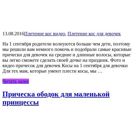
13.08.2016
Плетение кос видео
,
Плетение кос для девочек
На 1 сентября родители волнуются больше чем дети, поэтому
мы решили вам немного помочь и подобрали самые красивые
прически для девочек на средние и длинные волосы, которые
вы легко сможете сделать своей дочке на праздник. Фото и
видео причесок для девочек Косы на 1 сентября для девочки
Для тех мам, которые умеют плести косы, мы …
Читать далее
Прическа ободок для маленькой
принцессы