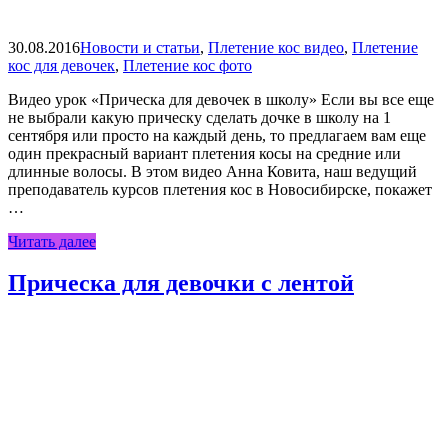
30.08.2016
Новости и статьи
,
Плетение кос видео
,
Плетение
кос для девочек
,
Плетение кос фото
Видео урок «Прическа для девочек в школу» Если вы все еще
не выбрали какую прическу сделать дочке в школу на 1
сентября или просто на каждый день, то предлагаем вам еще
один прекрасный вариант плетения косы на средние или
длинные волосы. В этом видео Анна Ковита, наш ведущий
преподаватель курсов плетения кос в Новосибирске, покажет
…
Читать далее
Прическа для девочки с лентой