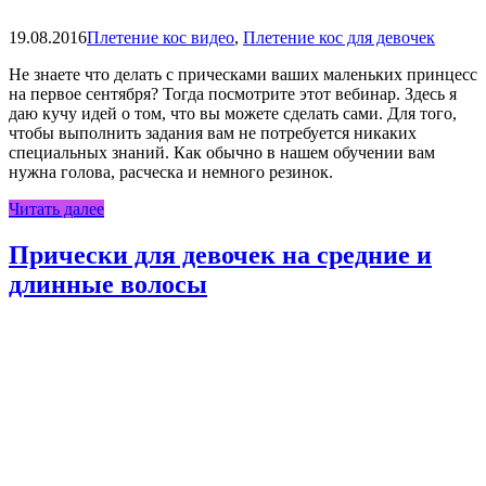
19.08.2016
Плетение кос видео
,
Плетение кос для девочек
Не знаете что делать с прическами ваших маленьких принцесс
на первое сентября? Тогда посмотрите этот вебинар. Здесь я
даю кучу идей о том, что вы можете сделать сами. Для того,
чтобы выполнить задания вам не потребуется никаких
специальных знаний. Как обычно в нашем обучении вам
нужна голова, расческа и немного резинок.
Читать далее
Прически для девочек на средние и
длинные волосы