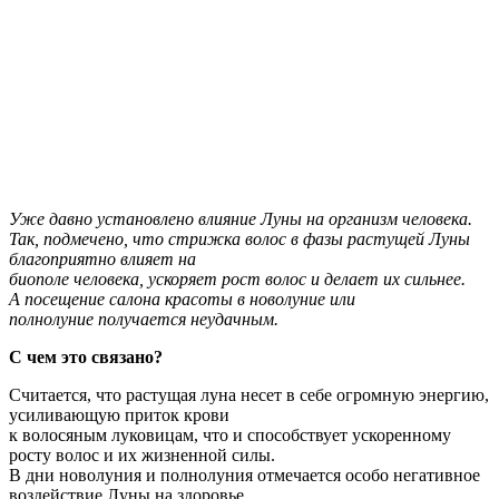
Уже давно установлено влияние Луны на организм человека.
Так, подмечено, что стрижка волос в фазы растущей Луны
благоприятно влияет на
биополе человека, ускоряет рост волос и делает их сильнее.
А посещение салона красоты в новолуние или
полнолуние получается неудачным.
С чем это связано?
Считается, что растущая луна несет в себе огромную энергию,
усиливающую приток крови
к волосяным луковицам, что и способствует ускоренному
росту волос и их жизненной силы.
В дни новолуния и полнолуния отмечается особо негативное
воздействие Луны на здоровье