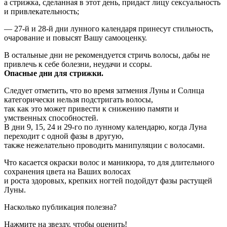
а стрижка, сделанная в этот день, придаст лицу сексуальность
и привлекательность;
— 27-й и 28-й дни лунного календаря принесут стильность,
очарование и повысят Вашу самооценку.
В остальные дни не рекомендуется стричь волосы, дабы не
привлечь к себе болезни, неудачи и ссоры.
Опасные дни для стрижки.
Следует отметить, что во время затмения Луны и Солнца
категорически нельзя подстригать волосы,
так как это может привести к снижению памяти и
умственных способностей.
В дни 9, 15, 24 и 29-го по лунному календарю, когда Луна
переходит с одной фазы в другую,
также нежелательно проводить манипуляции с волосами.
Что касается окраски волос и маникюра, то для длительного
сохранения цвета на Ваших волосах
и роста здоровых, крепких ногтей подойдут фазы растущей
Луны.
Насколько публикация полезна?
Нажмите на звезду, чтобы оценить!