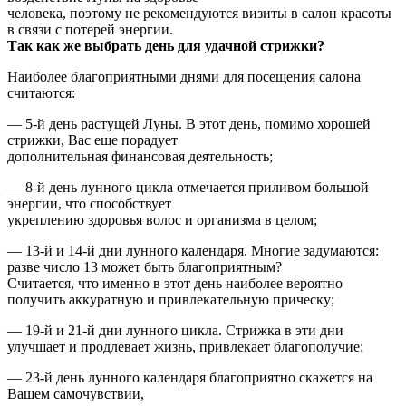
человека, поэтому не рекомендуются визиты в салон красоты
в связи с потерей энергии.
Так как же выбрать день для удачной стрижки?
Наиболее благоприятными днями для посещения салона
считаются:
— 5-й день растущей Луны. В этот день, помимо хорошей
стрижки, Вас еще порадует
дополнительная финансовая деятельность;
— 8-й день лунного цикла отмечается приливом большой
энергии, что способствует
укреплению здоровья волос и организма в целом;
— 13-й и 14-й дни лунного календаря. Многие задумаются:
разве число 13 может быть благоприятным?
Считается, что именно в этот день наиболее вероятно
получить аккуратную и привлекательную прическу;
— 19-й и 21-й дни лунного цикла. Стрижка в эти дни
улучшает и продлевает жизнь, привлекает благополучие;
— 23-й день лунного календаря благоприятно скажется на
Вашем самочувствии,