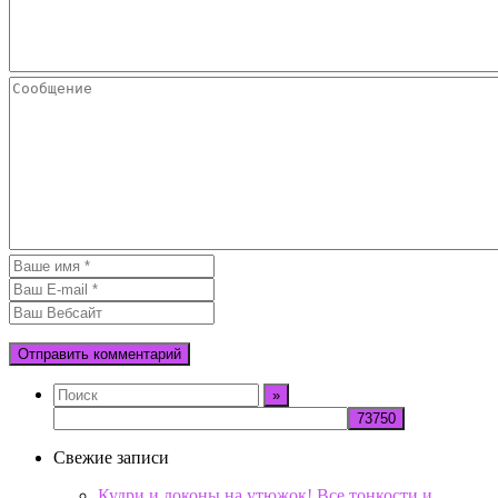
Свежие записи
Кудри и локоны на утюжок! Все тонкости и