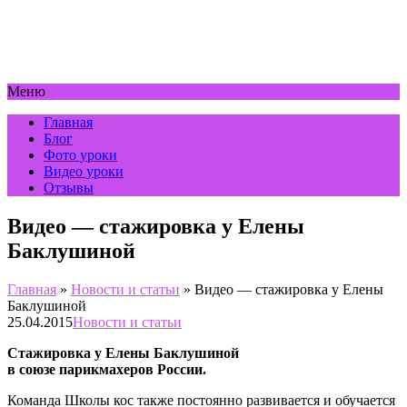
Меню
Главная
Блог
Фото уроки
Видео уроки
Отзывы
Видео — стажировка у Елены
Баклушиной
Главная
»
Новости и статьи
»
Видео — стажировка у Елены
Баклушиной
25.04.2015
Новости и статьи
Стажировка у Елены Баклушиной
в союзе парикмахеров России.
Команда Школы кос также постоянно развивается и обучается