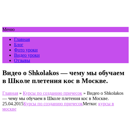
Меню
Главная
Блог
Фото уроки
Видео уроки
Отзывы
Видео о Shkolakos — чему мы обучаем
в Школе плетения кос в Москве.
Главная
»
Курсы по созданию причесок
»
Видео о Shkolakos
— чему мы обучаем в Школе плетения кос в Москве.
25.04.2015
Курсы по созданию причесок
Метки:
курсы в
москве