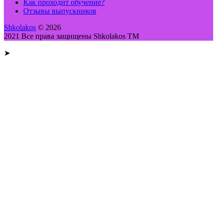
Как проходит обучение?
Отзывы выпускников
Shkolakos
© 2026
2021 Все права защищены Shkolakos TM
➤