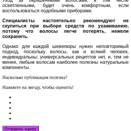
Уход за окрашенными волосами, в том числе
осветленными, будет очень комфортным, если
воспользоваться подобными приборами.
Специалисты настоятельно рекомендуют не
скупиться при выборе средств по ухаживанию,
потому что волосы легче потерять, нежели
сохранить.
Однако для каждой шевелюры нужен неповторимый
подход, поскольку волосы, как и всякий человек,
индивидуальны; универсальных рецептов нет, и, тем не
менее, любым волосам наиболее полезны натуральные
компоненты.
Насколько публикация полезна?
Нажмите на звезду, чтобы оценить!
Отправить оценку