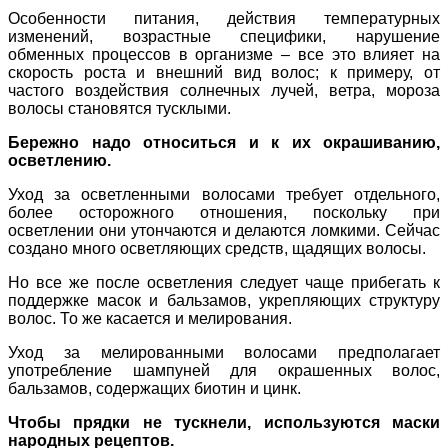
Особенности питания, действия температурных
изменений, возрастные специфики, нарушение
обменных процессов в организме – все это влияет на
скорость роста и внешний вид волос; к примеру, от
частого воздействия солнечных лучей, ветра, мороза
волосы становятся тусклыми.
Бережно надо относиться и к их окрашиванию,
осветлению.
Уход за осветленными волосами требует отдельного,
более осторожного отношения, поскольку при
осветлении они утончаются и делаются ломкими. Сейчас
создано много осветляющих средств, щадящих волосы.
Но все же после осветления следует чаще прибегать к
поддержке масок и бальзамов, укрепляющих структуру
волос. То же касается и мелирования.
Уход за мелированными волосами предполагает
употребление шампуней для окрашенных волос,
бальзамов, содержащих биотин и цинк.
Чтобы прядки не тускнели, используются маски
народных рецептов.