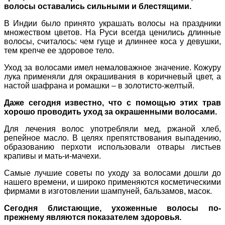
волосы оставались сильными и блестящими.
В Индии было принято украшать волосы на праздники
множеством цветов. На Руси всегда ценились длинные
волосы, считалось: чем гуще и длиннее коса у девушки,
тем крепче ее здоровое тело.
Уход за волосами имел немаловажное значение. Кожуру
лука применяли для окрашивания в коричневый цвет, а
настой шафрана и ромашки – в золотисто-желтый.
Даже сегодня известно, что с помощью этих трав
хорошо проводить уход за окрашенными волосами.
Для лечения волос употребляли мед, ржаной хлеб,
репейное масло. В целях препятствования выпадению,
образованию перхоти использовали отвары листьев
крапивы и мать-и-мачехи.
Самые лучшие советы по уходу за волосами дошли до
нашего времени, и широко применяются косметическими
фирмами в изготовлении шампуней, бальзамов, масок.
Сегодня блистающие, ухоженные волосы по-
прежнему являются показателем здоровья.