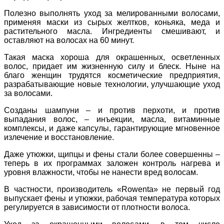
Полезно выполнять уход за мелированными волосами,
применяя маски из сырых желтков, коньяка, меда и
растительного масла. Ингредиенты смешивают, и
оставляют на волосах на 60 минут.
Такая маска хороша для окрашенных, осветленных
волос, придает им жизненную силу и блеск. Ныне на
благо женщин трудятся косметические предприятия,
разрабатывающие новые технологии, улучшающие уход
за волосами.
Созданы шампуни – и против перхоти, и против
выпадания волос, – инъекции, масла, витаминные
комплексы, и даже капсулы, гарантирующие мгновенное
излечение и восстановление.
Даже утюжки, щипцы и фены стали более совершенны –
теперь в их программах заложен контроль нагрева и
уровня влажности, чтобы не нанести вред волосам.
В частности, производитель «Rowenta» не первый год
выпускает фены и утюжки, рабочая температура которых
регулируется в зависимости от плотности волоса.