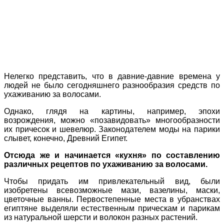
Нелегко представить, что в давние-давние времена у
людей не было сегодняшнего разнообразия средств по
ухаживанию за волосами.
Однако, глядя на картины, например, эпохи
возрождения, можно «позавидовать» многообразности
их причесок и шевелюр. Законодателем моды на парики
слывет, конечно, Древний Египет.
Отсюда же и начинается «кухня» по составлению
различных рецептов по ухаживанию за волосами.
Чтобы придать им привлекательный вид, были
изобретены всевозможные мази, вазелины, маски,
цветочные ванны. Первостепенные места в убранствах
египтяне выделяли естественным прическам и парикам
из натуральной шерсти и волокон разных растений.