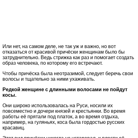
Или нет, на самом деле, не так уж и важно, но вот
отказаться от красивой причёски женщинам было бы
затруднительно. Ведь стрижка как раз и помогает создать
образ человека, по которому его встречают.
Чтобы причёска была неотразимой, следует беречь свои
волосы и тщательно за ними ухаживать.
Редкой женщине с длинными волосами не пойдут
косы.
Они широко использовалась на Руси, носили их
повсеместно и дочери князей и крестьянки. Во время
работы её прятали под платок, а во время отдыха,
например, на гуляньях, коса была гордостью русских
красавиц.