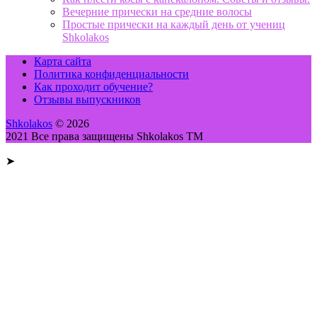
Вечерние прически на средние волосы
Простые прически на каждый день от учениц
Shkolakos
Карта сайта
Политика конфиденциальности
Как проходит обучение?
Отзывы выпускников
Shkolakos
© 2026
2021 Все права защищены Shkolakos TM
➤