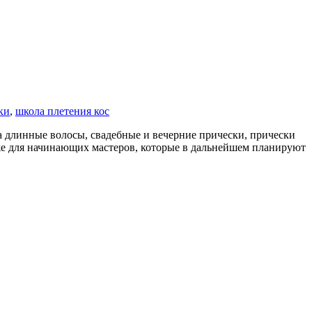
ки
,
школа плетения кос
 длинные волосы, свадебные и вечерние прически, прически
кже для начинающих мастеров, которые в дальнейшем планируют