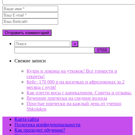
Свежие записи
Кудри и локоны на утюжок! Все тонкости и
секреты!
Кейс: 170 000 р на косичках и афролоконах за 2
месяца с нуля!
Как плести косы с канекалоном. Советы и отзывы.
Вечерние прически на средние волосы
Простые прически на каждый день от учениц
Shkolakos
Карта сайта
Политика конфиденциальности
Как проходит обучение?