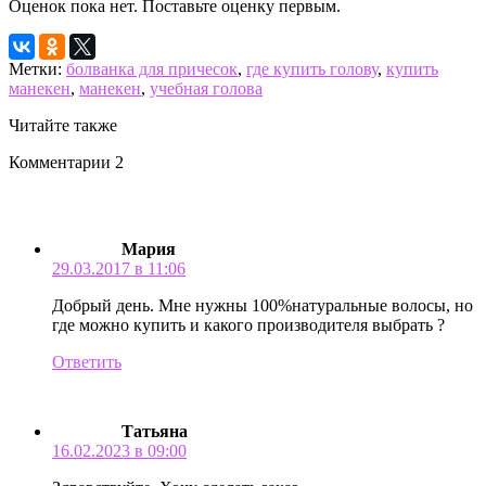
Оценок пока нет. Поставьте оценку первым.
Метки:
болванка для причесок
,
где купить голову
,
купить
манекен
,
манекен
,
учебная голова
Читайте также
Комментарии
2
Мария
29.03.2017 в 11:06
Добрый день. Мне нужны 100%натуральные волосы, но
где можно купить и какого производителя выбрать ?
Ответить
Татьяна
16.02.2023 в 09:00