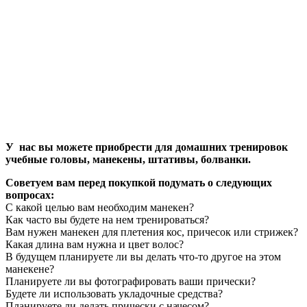
У нас вы можете приобрести для домашних тренировок
учебные головы, манекены, штативы, болванки.
Советуем вам перед покупкой подумать о следующих
вопросах:
С какой целью вам необходим манекен?
Как часто вы будете на нем тренироваться?
Вам нужен манекен для плетения кос, причесок или стрижек?
Какая длина вам нужна и цвет волос?
В будущем планируете ли вы делать что-то другое на этом
манекене?
Планируете ли вы фотографировать ваши прически?
Будете ли использовать укладочные средства?
Планируете ли делать прически с начесом?