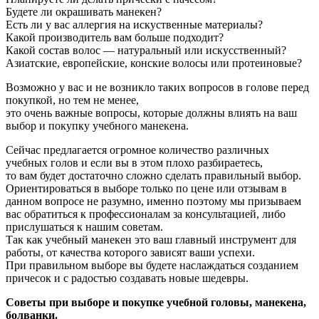
Будете ли окрашивать манекен?
Есть ли у вас аллергия на искуственные материалы?
Какой производитель вам больше подходит?
Какой состав волос — натуральный или искусственный?
Азиатские, европейские, конские волосы или протеиновые?
Возможно у вас и не возникло таких вопросов в голове перед
покупкой, но тем не менее,
это очень важные вопросы, которые должны влиять на ваш
выбор и покупку учебного манекена.
Сейчас предлагается огромное количество различных
учебных голов и если вы в этом плохо разбираетесь,
то вам будет достаточно сложно сделать правильный выбор.
Ориентироваться в выборе только по цене или отзывам в
данном вопросе не разумно, именно поэтому мы призываем
вас обратиться к профессионалам за консультацией, либо
прислушаться к нашим советам.
Так как учебный манекен это ваш главный инструмент для
работы, от качества которого зависят ваши успехи.
При правильном выборе вы будете наслаждаться созданием
причесок и с радостью создавать новые шедевры.
Советы при выборе и покупке учебной головы, манекена,
болванки.