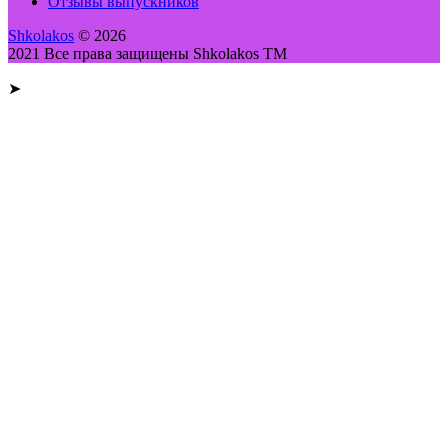
Отзывы выпускников
Shkolakos
© 2026
2021 Все права защищены Shkolakos TM
➤