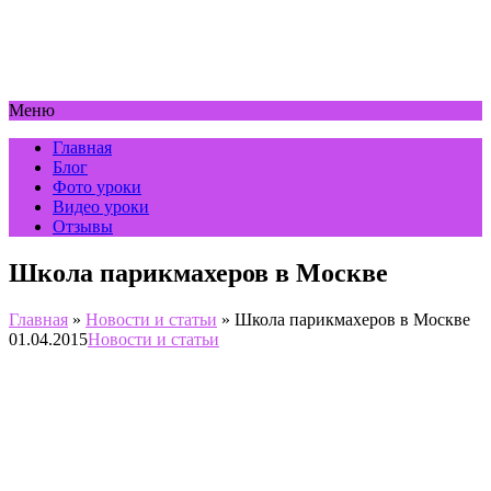
Меню
Главная
Блог
Фото уроки
Видео уроки
Отзывы
Школа парикмахеров в Mоскве
Главная
»
Новости и статьи
»
Школа парикмахеров в Mоскве
01.04.2015
Новости и статьи