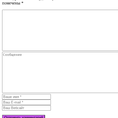
помечены
*