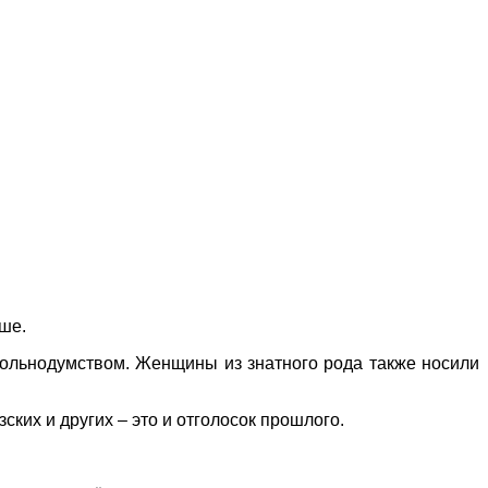
ше.
вольнодумством. Женщины из знатного рода также носили
ких и других – это и отголосок прошлого.