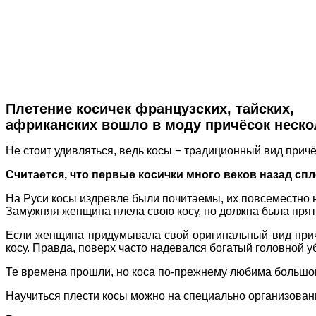
Плетение косичек французских, тайских,
африканских вошло в моду причёсок нескол
Не стоит удивляться, ведь косы − традиционный вид прич
Считается, что первые косички много веков назад сп
На Руси косы издревле были почитаемы, их повсеместно
Замужняя женщина плела свою косу, но должна была прята
Если женщина придумывала свой оригинальный вид причё
косу. Правда, поверх часто надевался богатый головной у
Те времена прошли, но коса по-прежнему любима большой 
Научиться плести косы можно на специально организованн