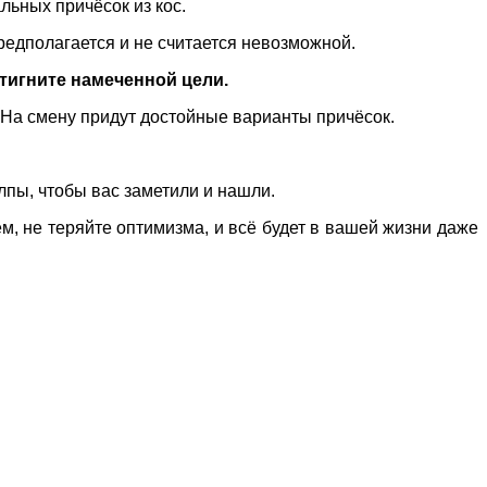
льных причёсок из кос.
предполагается и не считается невозможной.
стигните намеченной цели.
. На смену придут достойные варианты причёсок.
лпы, чтобы вас заметили и нашли.
ем, не теряйте оптимизма, и всё будет в вашей жизни даже