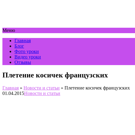
Меню
Главная
Блог
Фото уроки
Видео уроки
Отзывы
Плетение косичек французских
Главная
»
Новости и статьи
»
Плетение косичек французских
01.04.2015
Новости и статьи