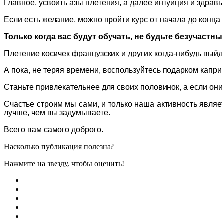
Главное, усвоить азы плетения, а далее интуиция и здрав
Если есть желание, можно пройти курс от начала до конца
Только когда вас будут обучать, не будьте безучастн
Плетение косичек французских и других когда-нибудь выйд
А пока, не теряя времени, воспользуйтесь подарком капри
Станьте привлекательнее для своих половинок, а если они
Счастье строим мы сами, и только наша активность являет
лучше, чем вы задумываете.
Всего вам самого доброго.
Насколько публикация полезна?
Нажмите на звезду, чтобы оценить!