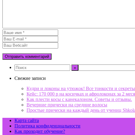
Свежие записи
Кудри и локоны на утюжок! Все тонкости и секреты
Кейс: 170 000 р на косичках и афролоконах за 2 меся
Как плести косы с канекалоном. Советы и отзывы.
Вечерние прически на средние волосы
Простые прически на каждый день от учениц Shkol
Карта сайта
Политика конфиденциальности
Как проходит обучение?