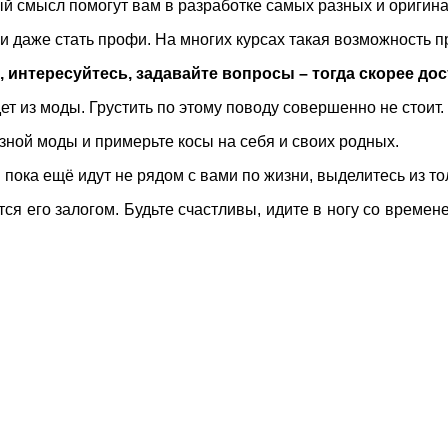
ый смысл помогут вам в разработке самых разных и оригина
 и даже стать профи. На многих курсах такая возможность 
ы, интересуйтесь, задавайте вопросы – тогда скорее до
ет из моды. Грустить по этому поводу совершенно не стоит
зной моды и примерьте косы на себя и своих родных.
 пока ещё идут не рядом с вами по жизни, выделитесь из то
ся его залогом. Будьте счастливы, идите в ногу со времен