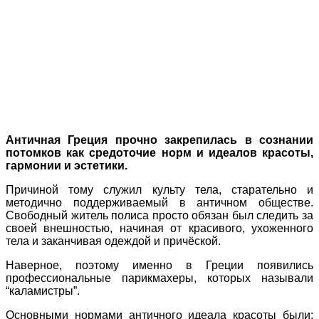
Античная Греция прочно закрепилась в сознании
потомков как средоточие норм и идеалов красоты,
гармонии и эстетики.
Причиной тому служил культу тела, старательно и
методично поддерживаемый в античном обществе.
Свободный житель полиса просто обязан был следить за
своей внешностью, начиная от красивого, ухоженного
тела и заканчивая одеждой и причёской.
Наверное, поэтому именно в Греции появились
профессиональные парикмахеры, которых называли
“каламистры”.
Основными нормами античного идеала красоты были: