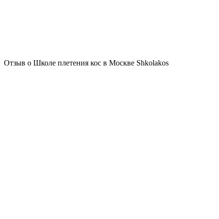
Отзыв о Школе плетения кос в Москве Shkolakos