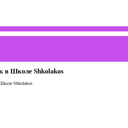
к в Школе Shkolakos
 Школе Shkolakos