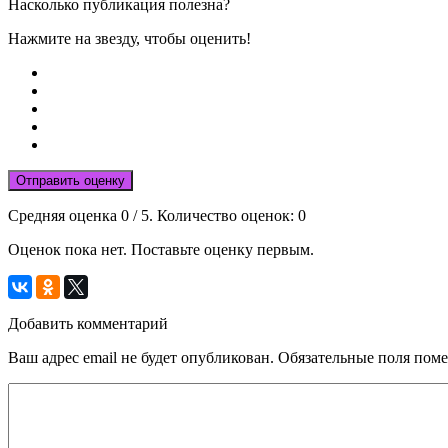
Насколько публикация полезна?
Нажмите на звезду, чтобы оценить!
Отправить оценку
Средняя оценка
0
/ 5. Количество оценок:
0
Оценок пока нет. Поставьте оценку первым.
Добавить комментарий
Ваш адрес email не будет опубликован.
Обязательные поля пом