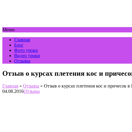
Меню
Главная
Блог
Фото уроки
Видео уроки
Отзывы
Отзыв о курсах плетения кос и причесо
Главная
»
Отзывы
»
Отзыв о курсах плетения кос и причесок в
04.08.2016
Отзывы