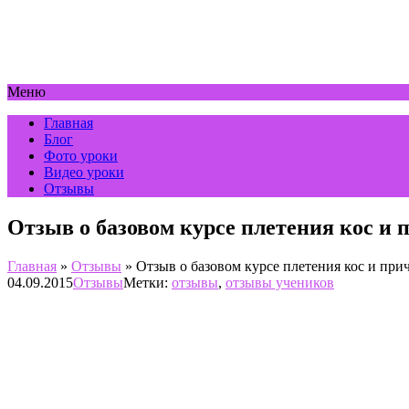
Меню
Главная
Блог
Фото уроки
Видео уроки
Отзывы
Отзыв о базовом курсе плетения кос и 
Главная
»
Отзывы
»
Отзыв о базовом курсе плетения кос и при
04.09.2015
Отзывы
Метки:
отзывы
,
отзывы учеников