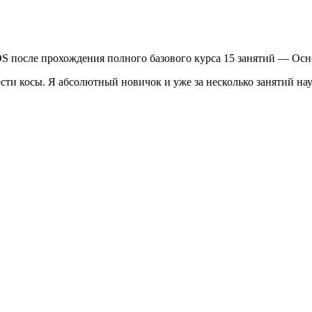
осле прохождения полного базового курса 15 занятий — Основ
ести косы. Я абсолютный новичок и уже за несколько занятий н