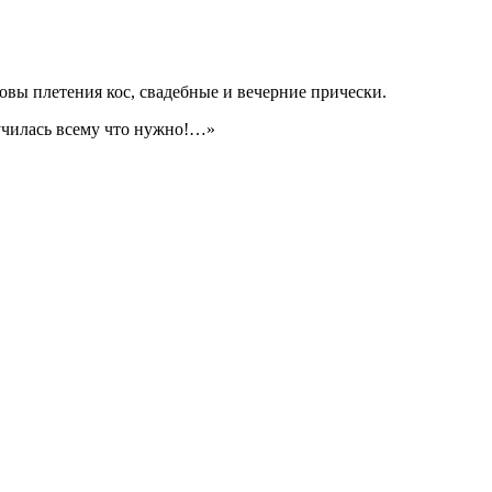
ы плетения кос, свадебные и вечерние прически.
аучилась всему что нужно!…»