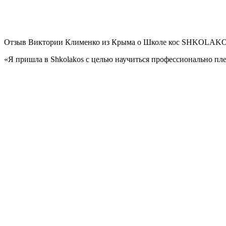
Отзыв Виктории Клименко из Крыма о Школе кос SHKOLAKOS п
«Я пришла в Shkolakos с целью научиться профессионально пл