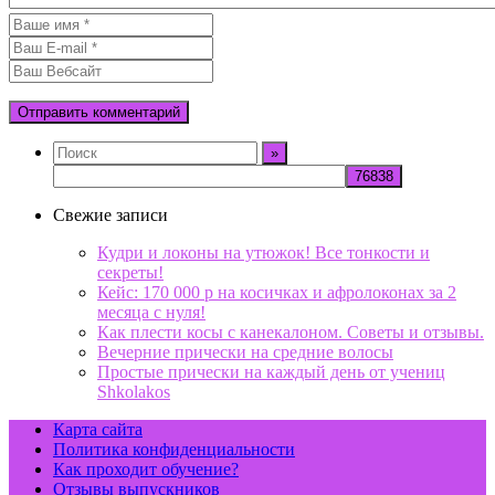
Свежие записи
Кудри и локоны на утюжок! Все тонкости и
секреты!
Кейс: 170 000 р на косичках и афролоконах за 2
месяца с нуля!
Как плести косы с канекалоном. Советы и отзывы.
Вечерние прически на средние волосы
Простые прически на каждый день от учениц
Shkolakos
Карта сайта
Политика конфиденциальности
Как проходит обучение?
Отзывы выпускников