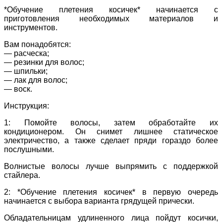
*Обучение плетения косичек* начинается с
приготовления необходимых материалов и
инструментов.
Вам понадобятся:
— расческа;
— резинки для волос;
— шпильки;
— лак для волос;
— воск.
Инструкция:
1: Помойте волосы, затем обработайте их
кондиционером. Он снимет лишнее статическое
электричество, а также сделает пряди гораздо более
послушными.
Волнистые волосы лучше выпрямить с поддержкой
стайлера.
2: *Обучение плетения косичек* в первую очередь
начинается с выбора варианта грядущей прически.
Обладательницам удлиненного лица пойдут косички,