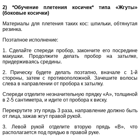
2) *Обучение плетения косичек* типа «Жгуты»
(боковые косички)
Материалы для плетения таких кос: шпильки, обтянутая
резинка.
Поэтапное исполнение:
1. Сделайте спереди пробор, закончите его посредине
макушки. Продолжите делать пробор на затылке,
придерживаясь средины.
2. Прическу будете делать поэтапно, вначале с 1-й
стороны, затем с противоположной. Зачешите волосы
слева в направлении от пробора к затылку.
Спереди отделите незначительную прядку «А», толщиной
в 2-5 сантиметра, и идите от пробора к виску.
Перекрутите эту прядь 3 раза, направление должно быть
от лица, зажав жгут правой рукой.
3. Левой рукой отделите вторую прядь «В», что
располагается под прядью в правой руке.