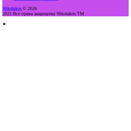
Shkolakos
© 2026
2021 Все права защищены Shkolakos TM
➤