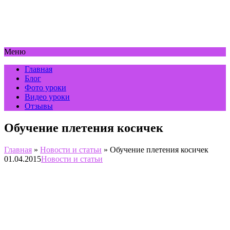
Меню
Главная
Блог
Фото уроки
Видео уроки
Отзывы
Обучение плетения косичек
Главная
»
Новости и статьи
»
Обучение плетения косичек
01.04.2015
Новости и статьи