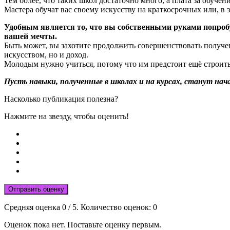
Тем более, что таких школ достаточно много, а плата за обучен
Мастера обучат вас своему искусству на краткосрочных или, в
Удобным является то, что вы собственными руками попробу
вашей мечты.
Быть может, вы захотите продолжить совершенствовать получе
искусством, но и доход.
Молодым нужно учиться, потому что им предстоит ещё строить
Пусть навыки, полученные в школах и на курсах, станут на
Насколько публикация полезна?
Нажмите на звезду, чтобы оценить!
Отправить оценку
Средняя оценка
0
/ 5. Количество оценок:
0
Оценок пока нет. Поставьте оценку первым.