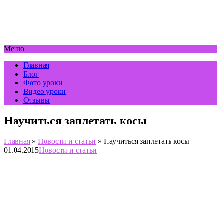
Меню
Главная
Блог
Фото уроки
Видео уроки
Отзывы
Научиться заплетать косы
Главная
»
Новости и статьи
»
Научиться заплетать косы
01.04.2015
Новости и статьи