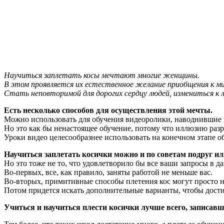
Научиться заплетать косы мечтают многие женщины.
В этом проявляется их естественное желание приобщения к ми
Стать неповторимой для дорогих сердцу людей, измениться к л
Есть несколько способов для осуществления этой мечты.
Можно использовать для обучения видеоролики, наводнившие 
Но это как бы ненастоящее обучение, потому что иллюзию разр
Уроки видео целесообразнее использовать на конечном этапе 
Научиться заплетать косички можно и по советам подруг и
Но это тоже не то, что удовлетворило бы все ваши запросы в д
Во-первых, все, как правило, заняты работой не меньше вас.
Во-вторых, примитивные способы плетения кос могут просто н
Потом придется искать дополнительные варианты, чтобы дости
Учиться и научиться плести косички лучше всего, записавш