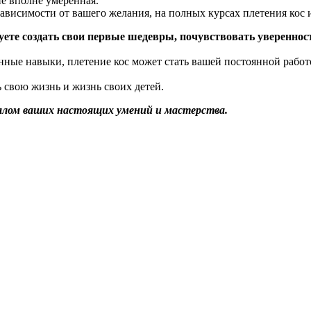
ие вполне умеренная.
 зависимости от вашего желания, на полных курсах плетения кос 
ете создать свои первые шедевры, почувствовать увереннос
нные навыки, плетение кос может стать вашей постоянной работ
 свою жизнь и жизнь своих детей.
чалом ваших настоящих умений и мастерства.