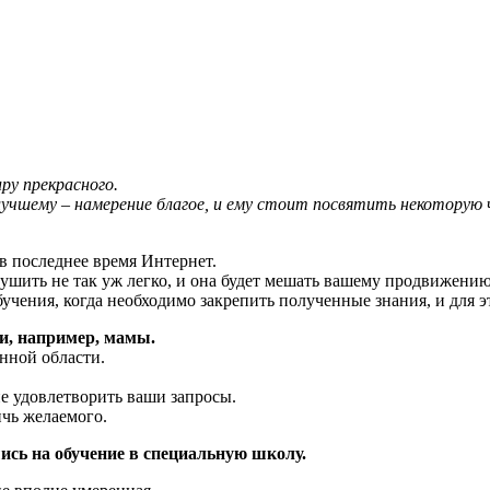
ру прекрасного.
учшему – намерение благое, и ему стоит посвятить некоторую ч
в последнее время Интернет.
ушить не так уж легко, и она будет мешать вашему продвижению
обучения, когда необходимо закрепить полученные знания, и для
ли, например, мамы.
анной области.
е удовлетворить ваши запросы.
чь желаемого.
ись на обучение в специальную школу.