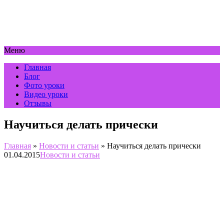
Меню
Главная
Блог
Фото уроки
Видео уроки
Отзывы
Научиться делать прически
Главная
»
Новости и статьи
»
Научиться делать прически
01.04.2015
Новости и статьи