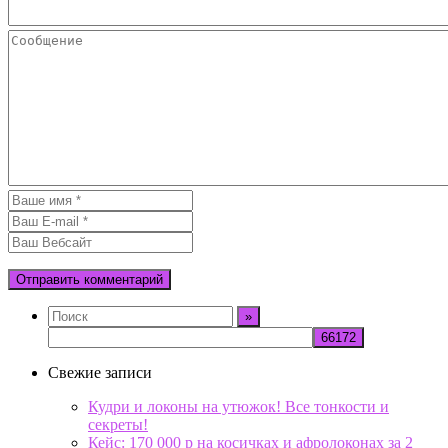
Свежие записи
Кудри и локоны на утюжок! Все тонкости и
секреты!
Кейс: 170 000 р на косичках и афролоконах за 2