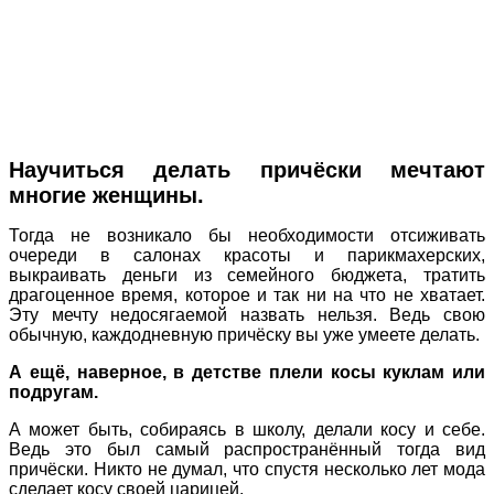
Научиться делать причёски мечтают
многие женщины.
Тогда не возникало бы необходимости отсиживать
очереди в салонах красоты и парикмахерских,
выкраивать деньги из семейного бюджета, тратить
драгоценное время, которое и так ни на что не хватает.
Эту мечту недосягаемой назвать нельзя. Ведь свою
обычную, каждодневную причёску вы уже умеете делать.
А ещё, наверное, в детстве плели косы куклам или
подругам.
А может быть, собираясь в школу, делали косу и себе.
Ведь это был самый распространённый тогда вид
причёски. Никто не думал, что спустя несколько лет мода
сделает косу своей царицей.