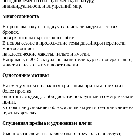
но одновременно сильную женскую натуру,
индивидуальность и внутренний мир.
Многослойность
В прошлом году на подиумах блистали модели в узких
брюках,
поверх которых красовались юбки.
В новом сезоне в продолжение темы дизайнеры перенесли
многослойность
на классические жакеты, пальто и куртки.
Например, в 2015 актуальны жилет или куртка поверх пальто,
жакеты с несколькими воротниками.
Однотонные мотивы
На смену ярким и сложным кричащим принтам приходит
более простая
однотонная одежда либо достаточно крупный геометрический
принт,
который не усложняет образ, а лишь акцентирует внимание на
нужных деталях.
Спущенная пройма и удлиненные плечи
Именно эти элементы кроя создают треугольный силуэт,