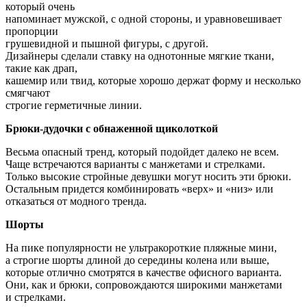
который очень
напоминает мужской, с одной стороны, и уравновешивает
пропорции
грушевидной и пышной фигуры, с другой.
Дизайнеры сделали ставку на однотонные мягкие ткани,
такие как драп,
кашемир или твид, которые хорошо держат форму и несколько
смягчают
строгие герметичные линии.
Брюки-дудочки с обнаженной щиколоткой
Весьма опасный тренд, который подойдет далеко не всем.
Чаще встречаются варианты с манжетами и стрелками.
Только высокие стройные девушки могут носить эти брюки.
Остальным придется комбинировать «верх» и «низ» или
отказаться от модного тренда.
Шорты
На пике популярности не ультракороткие пляжные мини,
а строгие шорты длиной до середины колена или выше,
которые отлично смотрятся в качестве офисного варианта.
Они, как и брюки, сопровождаются широкими манжетами
и стрелками.