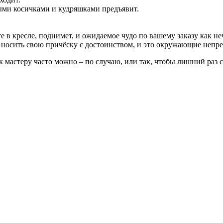
ыми косичками и кудряшками предъявит.
те в кресле, поднимет, и ожидаемое чудо по вашему заказу как 
е носить свою причёску с достоинством, и это окружающие непре
к мастеру часто можно – по случаю, или так, чтобы лишний раз