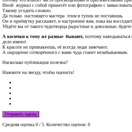
Иной журнал с собой принесёт или фотографию с замысловат
Такому угодить сложно.
Да только настоящего мастера этим в тупик не поставишь.
Он и прибаутку расскажет, и настроение вам, пока вы восседае
Уйдёте вы от такого чудотворца радостные и довольные, будет
А косички к тому же разные бывают,
поэтому наведываться 
дело имеют.
К красоте не привыкнешь, её всегда люди замечают.
А ощущение сотворённого с вами чуда станет незабываемым.
Насколько публикация полезна?
Нажмите на звезду, чтобы оценить!
Отправить оценку
Средняя оценка
0
/ 5. Количество оценок:
0