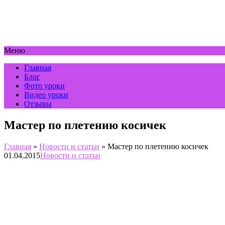
Меню
Главная
Блог
Фото уроки
Видео уроки
Отзывы
Мастер по плетению косичек
Главная
»
Новости и статьи
»
Мастер по плетению косичек
01.04.2015
Новости и статьи