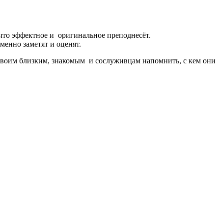
нечто эффектное и оригинальное преподнесёт.
менно заметят и оценят.
 своим близким, знакомым и сослуживцам напомнить, с кем они