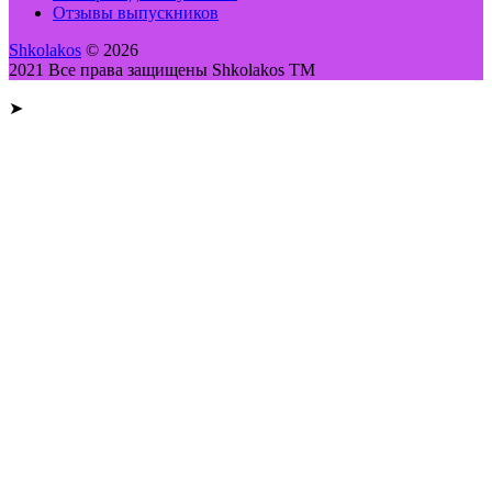
Отзывы выпускников
Shkolakos
© 2026
2021 Все права защищены Shkolakos TM
➤