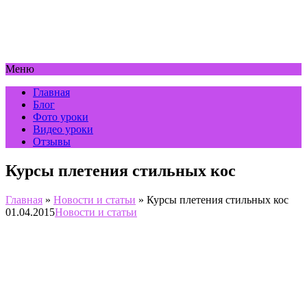
Меню
Главная
Блог
Фото уроки
Видео уроки
Отзывы
Курсы плетения стильных кос
Главная
»
Новости и статьи
»
Курсы плетения стильных кос
01.04.2015
Новости и статьи