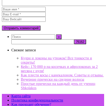
Свежие записи
Кудри и локоны на утюжок! Все тонкости и
секреты!
Кейс: 170 000 р на косичках и афролоконах за 2
месяца с нуля!
Как плести косы с канекалоном. Советы и отзывы.
Вечерние прически на средние волосы
Простые прически на каждый день от учениц
Shkolakos
Карта сайта
Политика конфиденциальности
Как проходит обучение?