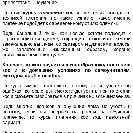
препятствие – неумение.
Посетив
курсы плетения кос
вы не только овладеете
техникой плетения, но также узнаете, какое именно
плетение подойдет к определенному стилю одежды.
Ведь банальный пучок как нельзя кстати подходит к
строгой офисной одежде, а французская косичка с челкой
замечательно выглядит со свитером и джинсами, волосы
же, заплетенные изысканным образом, хорошо
подчеркнут вечерний туалет.
Конечно, можно научится разнообразному плетению
кос и в домашних условиях по самоучителям,
методом проб и ошибок.
Но курсы имеют свои плюсы, потому что вы узнаете об
ошибках, которые вы сможете допустить при плетении
кос и сможете разобраться в причинах их возникновения.
Ведь многих нюансов в обучении дома не учесть и
поэтому, если вы всерьез настроены на обучение
плетению, то курсы плетения кос ваш идеальный
вариант.
Основное время обучения посвящено именно