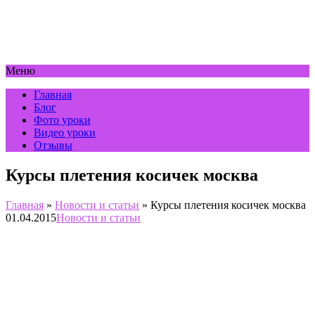
Меню
Главная
Блог
Фото уроки
Видео уроки
Отзывы
Курсы плетения косичек москва
Главная
»
Новости и статьи
»
Курсы плетения косичек москва
01.04.2015
Новости и статьи