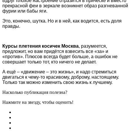
Вдруг плохое настроение отразится в причёске и вместо
прекрасной феи в зеркале возникнет образ разгневанной
фурии или бабы яги.
Это, конечно, шутка. Но и в ней, как водится, есть доля
правды.
Курсы плетения косичек Москва
, разумеется,
предложит, но вам придётся взвесить все «за» и
«против». Плюсов всегда будет больше, а ошибок не
совершает только тот, кто ничего не делает.
А ещё – «движение – это жизнь», и надо стремиться
двигаться к чему-то красивому, доброму, настоящему.
Только так можно изменить свою жизнь к лучшему.
Насколько публикация полезна?
Нажмите на звезду, чтобы оценить!