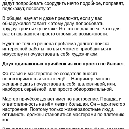
дадут попробовать соорудить нечто подобное, поправят,
подскажут, посоветуют.
В общем, научат и даже предложат, если у вас
обнаружился талант к этому делу, попробовать
трудоустроиться у них же. Но это не для всех. Зато для
вас открываются просто огромные возможности.
Будет не только решена проблема долгого поиска
интересной работы, но вы сможете приобщиться к
искусству и почувствовать себя художником.
Двух одинаковых причёсок из кос просто не бывает.
Фантазия и мастерство её создателя вносят
неповторимость и что-то ещё… Например, можно
женщине дать почувствовать себя шаловливой, или,
наоборот, серьёзной, или просто обворожительной.
Мастер причёсок делает именно настроение.
Правда, и
ответственность на нём лежит большая. Он – архитектор
настроения. Поэтому только жизнерадостные люди,
оптимисты должны становиться мастерами по плетению
кос.