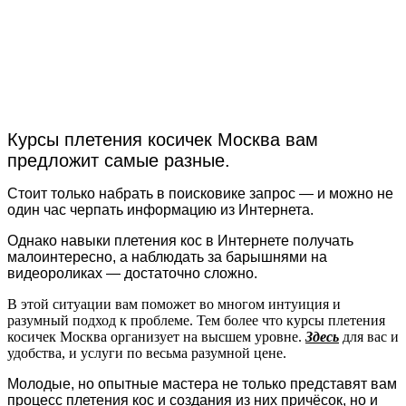
Курсы плетения косичек Москва вам
предложит самые разные.
Стоит только набрать в поисковике запрос — и можно не
один час черпать информацию из Интернета.
Однако навыки плетения кос в Интернете получать
малоинтересно, а наблюдать за барышнями на
видеороликах — достаточно сложно.
В этой ситуации вам поможет во многом интуиция и
разумный подход к проблеме. Тем более что курсы плетения
косичек Москва организует на высшем уровне.
Здесь
для вас и
удобства, и услуги по весьма разумной цене.
Молодые, но опытные мастера не только представят вам
процесс плетения кос и создания из них причёсок, но и