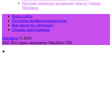
Простые прически на каждый день от учениц
Shkolakos
Карта сайта
Политика конфиденциальности
Как проходит обучение?
Отзывы выпускников
Shkolakos
© 2026
2021 Все права защищены Shkolakos TM
➤