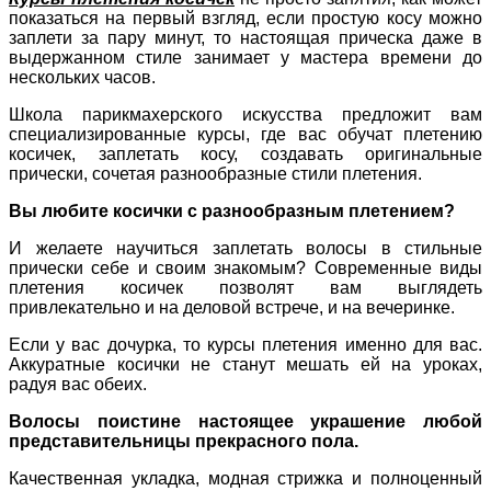
показаться на первый взгляд, если простую косу можно
заплети за пару минут, то настоящая прическа даже в
выдержанном стиле занимает у мастера времени до
нескольких часов.
Школа парикмахерского искусства предложит вам
специализированные курсы, где вас обучат плетению
косичек, заплетать косу, создавать оригинальные
прически, сочетая разнообразные стили плетения.
Вы любите косички с разнообразным плетением?
И желаете научиться заплетать волосы в стильные
прически себе и своим знакомым? Современные виды
плетения косичек позволят вам выглядеть
привлекательно и на деловой встрече, и на вечеринке.
Если у вас дочурка, то курсы плетения именно для вас.
Аккуратные косички не станут мешать ей на уроках,
радуя вас обеих.
Волосы поистине настоящее украшение любой
представительницы прекрасного пола.
Качественная укладка, модная стрижка и полноценный