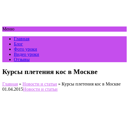
Меню
Главная
Блог
Фото уроки
Видео уроки
Отзывы
Курсы плетения кос в Москве
Главная
»
Новости и статьи
»
Курсы плетения кос в Москве
01.04.2015
Новости и статьи