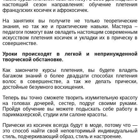
настоящий сезон направления: обучение плетения
французских косичек и афрокосичек.
На занятиях вы получите не только теоретические
знания, но так же и практические навыки. Мастера –
педагоги помогут вам овладеть настоящим современным
искусством плетения косичек и укладки их в прическу в
совершенстве.
Уроки происходят в легкой и непринужденной
творческой обстановке.
Как закончите курсы плетения, вы будете владеть
багажом знаний о более двадцати способах плетения
волос в совершенстве, а так же делать прически,
достойные безумного восхищения.
Теперь вы точно сможете творить изумительную красоту
на головах дочерей, сестер, подруг своими руками.
Пройдя обучение вы можете подыскать себе работу в
парикмахерской, студии или салоне красоты.
Прически из косичек всегда будут в моде, потому что —
это способ найти свой неповторимый индивидуальный
стиль, подчеркивающий образ, стиль и настроение.