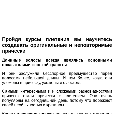
Пройдя курсы плетения вы научитесь
создавать оригинальные и неповторимые
прически
Длинные волосы всегда являлись основными
показателями женской красоты.
И они заслужили бесспорное преимущество перед
волосами небольшой длины. И тем более, когда они
уложены в прическу, ухожены и с лоском.
Самыми интересными и и сложными разновидностями
причесок стали прически с плетением. Они очень
популярны на сегодняшний день, потому что поражают
своей необычностью и кретивом.
Курсы плетения косичек
не просто занятия, как может