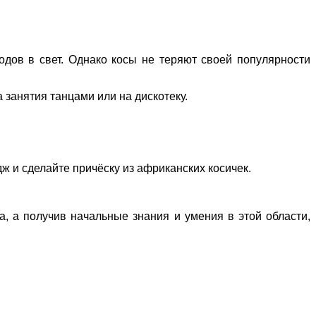
одов в свет. Однако косы не теряют своей популярности
 занятия танцами или на дискотеку.
ж и сделайте причёску из африканских косичек.
а, а получив начальные знания и умения в этой области,