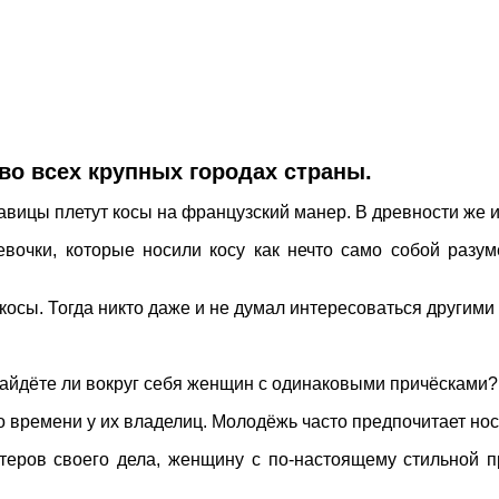
во всех крупных городах страны.
авицы плетут косы на французский манер. В древности же 
вочки, которые носили косу как нечто само собой разум
косы. Тогда никто даже и не думал интересоваться другими
. Найдёте ли вокруг себя женщин с одинаковыми причёсками?
го времени у их владелиц. Молодёжь часто предпочитает н
теров своего дела, женщину с по-настоящему стильной 