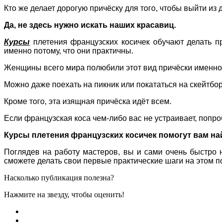
Кто же делает дорогую причёску для того, чтобы выйти из
Да, не здесь нужно искать наших красавиц.
Курсы
плетения французских косичек обучают делать п
именно потому, что они практичны.
Женщины всего мира полюбили этот вид причёски именно из
Можно даже поехать на пикник или покататься на скейтбор
Кроме того, эта изящная причёска идёт всем.
Если французская коса чем-либо вас не устраивает, попро
Курсы плетения французских косичек помогут вам на
Поглядев на работу мастеров, вы и сами очень быстро н
сможете делать свои первые практические шаги на этом п
Насколько публикация полезна?
Нажмите на звезду, чтобы оценить!