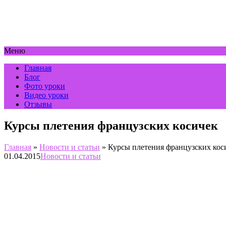
Меню
Главная
Блог
Фото уроки
Видео уроки
Отзывы
Курсы плетения французских косичек
Главная
»
Новости и статьи
»
Курсы плетения французских кос
01.04.2015
Новости и статьи