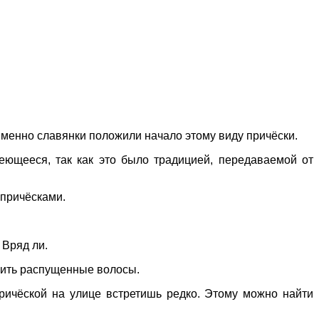
именно славянки положили начало этому виду причёски.
еющееся, так как это было традицией, передаваемой от
 причёсками.
 Вряд ли.
осить распущенные волосы.
причёской на улице встретишь редко. Этому можно найти