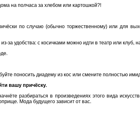
 дома на полчаса за хлебом или картошкой?!
ричёски по случаю (обычно торжественному) или для вых
-за удобства: с косичками можно идти в театр или клуб, на
де.
буйте поносить диадему из кос или смените полностью имид
йти вашу причёску.
ачнёте разбираться в произведениях этого вида искусств
оприще. Мода будущего зависит от вас.