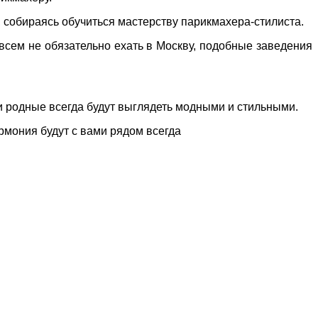
, собираясь обучиться мастерству парикмахера-стилиста.
всем не обязательно ехать в Москву, подобные заведения
и родные всегда будут выглядеть модными и стильными.
армония будут с вами рядом всегда