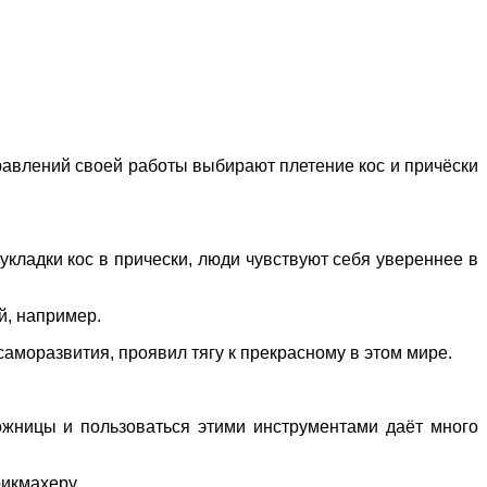
правлений своей работы выбирают плетение кос и причёски
укладки кос в прически, люди чувствуют себя увереннее в
й, например.
аморазвития, проявил тягу к прекрасному в этом мире.
ожницы и пользоваться этими инструментами даёт много
рикмахеру.