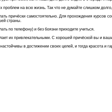
х проблем на всю жизнь. Так что не думайте слишком долго
ать причёски самостоятельно. Для прохождения курсов со
шей страны.
ать по телефону) и без боязни приходите учиться.
елает их привлекательными. С хорошей причёской вы и ваш
 настойчивы в достижении своих целей, и тогда красота и г