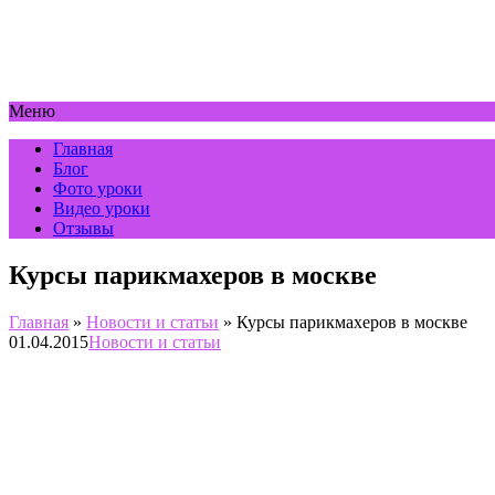
Меню
Главная
Блог
Фото уроки
Видео уроки
Отзывы
Курсы парикмахеров в москве
Главная
»
Новости и статьи
»
Курсы парикмахеров в москве
01.04.2015
Новости и статьи