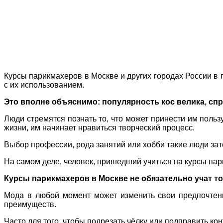
Курсы парикмахеров в Москве и других городах России в 
с их использованием.
Это вполне объяснимо: популярность кос велика, спро
Люди стремятся познать то, что может принести им пользу
жизни, им начинает нравиться творческий процесс.
Выбор профессии, рода занятий или хобби такие люди зат
На самом деле, человек, пришедший учиться на курсы пар
Курсы парикмахеров в Москве не обязательно учат то
Мода в любой момент может изменить свои предпочтени
преимуществ.
Часто для того, чтобы подрезать чёлку или подправить ко