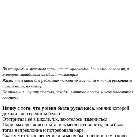
Во все времена мужчины восхищались красивыми длинными волосами, а
женщины завидовали их обладательницам.
Жаль, что в наши дни редко кто может похвастаться таким роскошным
богатством, но я могу.
Поэтому и пишу эту статью, исходя из личного опыта, и хочу поделиться
советами.
Начну с того, что у меня была русая коса,
кончик которой
доходил до середины бедер.
Отстригала её в школе, т.к. захотелось измениться.
Парикмахеры долго пытались меня отговорить, но я была
тогда непреклонна и потребовала каре.
Скажу, что такое решение для меня было непростым, скорее