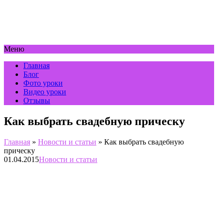
Меню
Главная
Блог
Фото уроки
Видео уроки
Отзывы
Как выбрать свадебную прическу
Главная
»
Новости и статьи
»
Как выбрать свадебную
прическу
01.04.2015
Новости и статьи