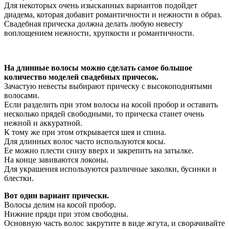
Для некоторых очень изысканных вариантов подойдет
диадема, которая добавит романтичности и нежности в образ.
Свадебная прическа должна делать любую невесту
воплощением нежности, хрупкости и романтичности.
На длинные волосы можно сделать самое большое
количество моделей свадебных причесок.
Зачастую невесты выбирают прическу с высокоподнятыми
волосами.
Если разделить при этом волосы на косой пробор и оставить
несколько прядей свободными, то прическа станет очень
нежной и аккуратной.
К тому же при этом открывается шея и спина.
Для длинных волос часто используются косы.
Ее можно плести снизу вверх и закрепить на затылке.
На конце завиваются локоны.
Для украшения используются различные заколки, бусинки и
блестки.
Вот один вариант прически.
Волосы делим на косой пробор.
Нижние пряди при этом свободны.
Основную часть волос закрутите в виде жгута, и сворачивайте