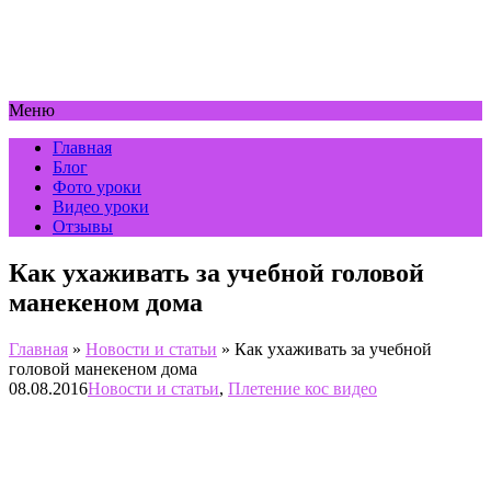
Меню
Главная
Блог
Фото уроки
Видео уроки
Отзывы
Как ухаживать за учебной головой
манекеном дома
Главная
»
Новости и статьи
»
Как ухаживать за учебной
головой манекеном дома
08.08.2016
Новости и статьи
,
Плетение кос видео