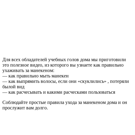
Для всех обладателей учебных голов дома мы приготовили
это полезное видео, из которого вы узнаете как правильно
ухаживать за манекеном:
— как правильно мыть манекен
— как выпрямить волосы, если они «скуклились» , потеряли
былой вид
— как расчесывать и какими расческами пользоваться
Соблюдайте простые правила ухода за манекеном дома и он
прослужит вам долго.