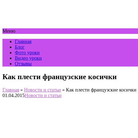
Меню
Главная
Блог
Фото уроки
Видео уроки
Отзывы
Как плести французские косички
Главная
»
Новости и статьи
»
Как плести французские косички
01.04.2015
Новости и статьи