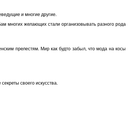
еведущие и многие другие.
бам многих желающих стали организовывать разного рода
нским прелестям. Мир как будто забыл, что мода на косы
 секреты своего искусства.