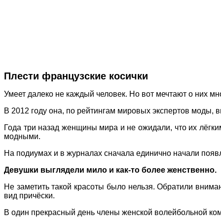
Плести французские косички
Умеет далеко не каждый человек. Но вот мечтают о них м
В 2012 году она, по рейтингам мировых экспертов моды, в
Года три назад женщины мира и не ожидали, что их лёгк
модными.
На подиумах и в журналах сначала единично начали появля
Девушки выглядели мило и как-то более женственно.
Не заметить такой красоты было нельзя. Обратили вниман
вид причёски.
В один прекрасный день члены женской волейбольной ком