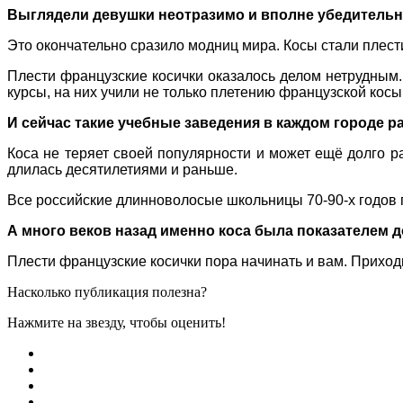
Выглядели девушки неотразимо и вполне убедительн
Это окончательно сразило модниц мира. Косы стали плести
Плести французские косички оказалось делом нетрудным
курсы, на них учили не только плетению французской косы,
И сейчас такие учебные заведения в каждом городе р
Коса не теряет своей популярности и может ещё долго р
длилась десятилетиями и раньше.
Все российские длинноволосые школьницы 70-90-х годов 
А много веков назад именно коса была показателем 
Плести французские косички пора начинать и вам. Прихо
Насколько публикация полезна?
Нажмите на звезду, чтобы оценить!