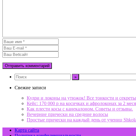
Свежие записи
Кудри и локоны на утюжок! Все тонкости и секреты
Кейс: 170 000 р на косичках и афролоконах за 2 меся
Как плести косы с канекалоном. Советы и отзывы.
Вечерние прически на средние волосы
Простые прически на каждый день от учениц Shkol
Карта сайта
Политика конфиденциальности