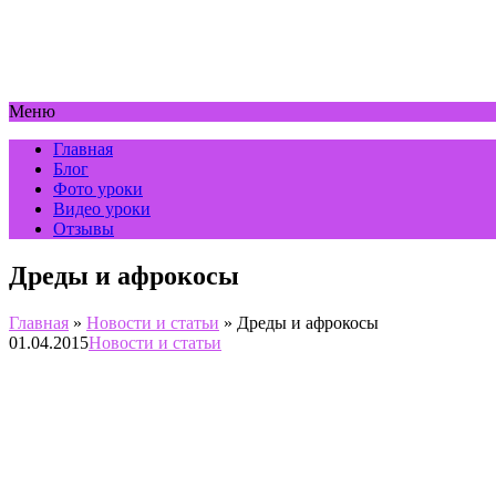
Меню
Главная
Блог
Фото уроки
Видео уроки
Отзывы
Дреды и афрокосы
Главная
»
Новости и статьи
»
Дреды и афрокосы
01.04.2015
Новости и статьи