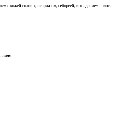
ем с кожей головы, псориазом, себореей, выпадением волос,
ловиях.