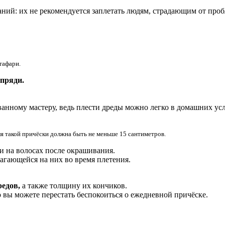
ий: их не рекомендуется заплетать людям, страдающим от пробл
тафари.
 пряди.
анному мастеру, ведь плести дреды можно легко в домашних ус
для такой причёски должна быть не меньше 15 сантиметров.
и на волосах после окрашивания.
агающейся на них во время плетения.
едов,
а также толщину их кончиков.
 вы можете перестать беспокоиться о ежедневной причёске.