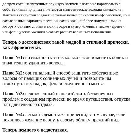
до трех сотен заплетенных вручную косичек, в которые параллельно с
собственными прядями вплетаются синтетические волокна канекалона.
Фантазия стилистов создает не только новые прически из афрокосичек, но и
самые разные варианты плетения самих кос, наиболее популярными из
которых считаются зизи и пони, гофре и супер локоны, а так же «френч»
или французские косички в самых разных вариантах исполнения.
Теперь о достоинствах такой модной и стильной прически,
как афрокосички.
Плюс №1:
возможность за несколько часов изменить облик и
значительно удлинить волосы.
Плюс №2:
оригинальный способ защитить собственные
волосы от палящих солнечных лучей и позволить им
отдохнуть от укладок, фена и ежедневного мытья.
Плюс №3:
великолепный шанс избежать бесконечных
проблем с созданием прически во время путешествия, отпуска
или длительного отдыха.
Плюс №4:
легкость демонтажа прически, в том случае, если
появилось желание вернуть своему облику прежний вид.
Теперь немного о недостатках.