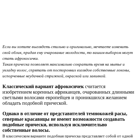
Если вы хотите выглядеть стильно и оригинально, мечтаете изменить
свой облик, придав ему очарование молодости, то вашим выбором могут
стать афрокосички.
Такая прическа позволяет максимально сократить время на мытье и
укладку волос, спрятать от посторонних взглядов собственные локоны,
испорченные неудачной стрижкой, окраской или завивкой.
Классический вариант афрокосичек
считается
изобретением коренных африканцев, очарованных длинными
светлыми волосами европейцев и проникшихся желанием
обладать подобной прической.
Однако в отличие от представителей темнокожей расы,
северные красавицы не имеют возможности создавать
подобные прически, используя исключительно
собственные волосы.
В классическом варианте подобная прическа представляет собой от одной