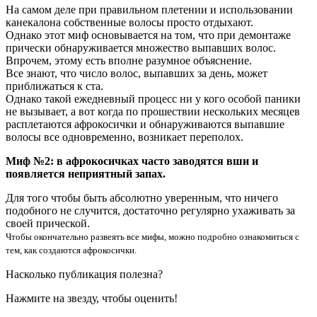
На самом деле при правильном плетении и использовании
канекалона собственные волосы просто отдыхают.
Однако этот миф основывается на том, что при демонтаже
прически обнаруживается множество выпавших волос.
Впрочем, этому есть вполне разумное объяснение.
Все знают, что число волос, выпавших за день, может
приближаться к ста.
Однако такой ежедневный процесс ни у кого особой паники
не вызывает, а вот когда по прошествии нескольких месяцев
расплетаются афрокосички и обнаруживаются выпавшие
волосы все одновременно, возникает переполох.
Миф №2: в афрокосичках часто заводятся вши и
появляется неприятный запах.
Для того чтобы быть абсолютно уверенным, что ничего
подобного не случится, достаточно регулярно ухаживать за
своей прической.
Чтобы окончательно развеять все мифы, можно подробно ознакомиться с
тем, как создаются афрокосички.
Насколько публикация полезна?
Нажмите на звезду, чтобы оценить!