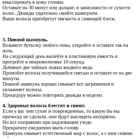
вмассировать в кожу головы.
Оставьте на 30 минут или дольше, в зависимости от сухости
волос. Дважды тщательно смойте шампунем.
Ваши волосы приобретут мягкость и сияющий блеск.
3. Пивной шампунь.
Возьмите бутылку любого пива, откройте и оставьте так на
ночь.
На следующий день вылейте в пластиковую емкость и
прогрейте в микроволновке 10 секунд.
Добавьте две чайных ложки жидкого меда.
Промойте волосы получившейся смесью и оставьте ее на две
минуты.
Пивной шампунь хорошо смывает все загрязнения и
увлажняет волосы.
Процедуру можно повторять дважды в неделю.
4. Здоровые волосы блестят и сияют.
Если у вас они сухие и поврежденные, то какую бы вы
прическу не сделали, они будут выглядеть неопрятно.
Но все поправимо при надлежащем уходе.
Прекратите ежедневно мыть голову.
Шампунь смывает естественный жир с волос, а с ним сияние