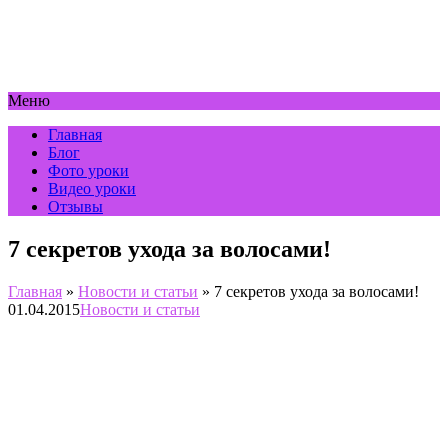
Меню
Главная
Блог
Фото уроки
Видео уроки
Отзывы
7 секретов ухода за волосами!
Главная
»
Новости и статьи
»
7 секретов ухода за волосами!
01.04.2015
Новости и статьи