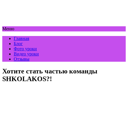
Меню
Главная
Блог
Фото уроки
Видео уроки
Отзывы
Хотите стать частью команды
SHKOLAKOS?!